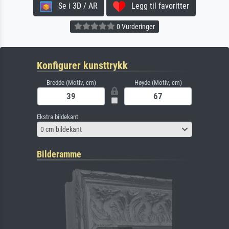
Se i 3D / AR
Legg til favoritter
0 Vurderinger
Konfigurer kunsttrykk
Bredde (Motiv, cm)
Høyde (Motiv, cm)
Ekstra bildekant
0 cm bildekant
Bilderamme