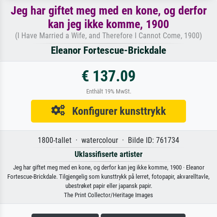
Jeg har giftet meg med en kone, og derfor
kan jeg ikke komme, 1900
(I Have Married a Wife, and Therefore I Cannot Come, 1900)
Eleanor Fortescue-Brickdale
€ 137.09
Enthält 19% MwSt.
Konfigurer kunsttrykk
1800-tallet · watercolour · Bilde ID: 761734
Uklassifiserte artister
Jeg har giftet meg med en kone, og derfor kan jeg ikke komme, 1900 · Eleanor
Fortescue-Brickdale. Tilgjengelig som kunsttrykk på lerret, fotopapir, akvarelltavle,
ubestrøket papir eller japansk papir.
The Print Collector/Heritage Images