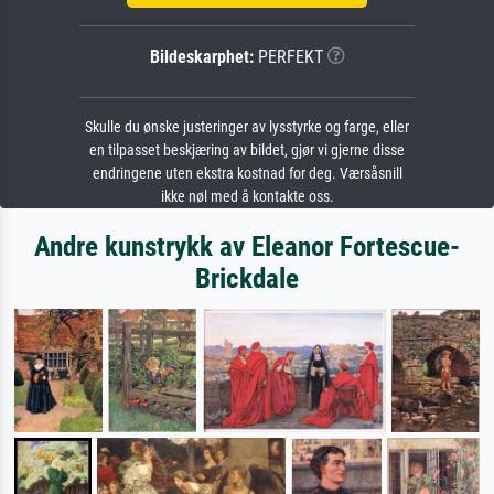
Bildeskarphet:
PERFEKT
Skulle du ønske justeringer av lysstyrke og farge, eller
en tilpasset beskjæring av bildet, gjør vi gjerne disse
endringene uten ekstra kostnad for deg. Værsåsnill
ikke nøl med å kontakte oss.
Andre kunstrykk av Eleanor Fortescue-
Brickdale