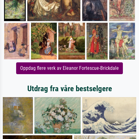
Oppdag flere verk av Eleanor Fortescue-Brickdale
Utdrag fra våre bestselgere