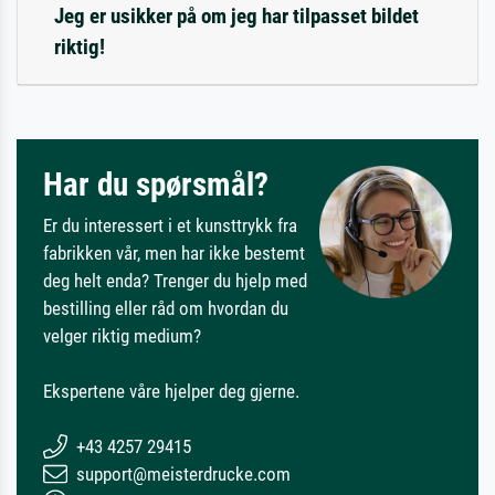
Jeg er usikker på om jeg har tilpasset bildet
riktig!
Har du spørsmål?
Er du interessert i et kunsttrykk fra
fabrikken vår, men har ikke bestemt
deg helt enda? Trenger du hjelp med
bestilling eller råd om hvordan du
velger riktig medium?
Ekspertene våre hjelper deg gjerne.
+43 4257 29415
support@meisterdrucke.com