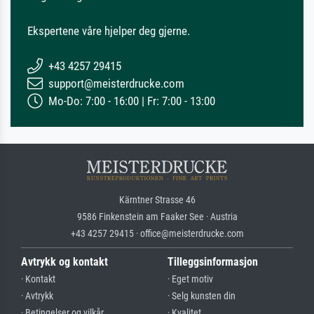
Ekspertene våre hjelper deg gjerne.
+43 4257 29415
support@meisterdrucke.com
Mo-Do: 7:00 - 16:00 | Fr: 7:00 - 13:00
Kärntner Strasse 46
9586 Finkenstein am Faaker See · Austria
+43 4257 29415 · office@meisterdrucke.com
Avtrykk og kontakt
Tilleggsinformasjon
· Kontakt
· Eget motiv
· Avtrykk
· Selg kunsten din
· Betingelser og vilkår
· Kvalitet