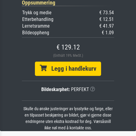
Oppsummering
Trykk og medie
€ 73.54
Etterbehandling
€ 12.51
Lerretsramme
€ 41.97
Bildeoppheng
€ 1.09
€ 129.12
(Enthält 19% MwSt.)
Legg i handlekurv
Bildeskarphet:
PERFEKT
Skulle du ønske justeringer av lysstyrke og farge, eller
en tilpasset beskjæring av bildet, gjør vi gjerne disse
endringene uten ekstra kostnad for deg. Værsåsnill
ikke nøl med å kontakte oss.