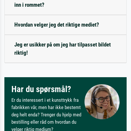
inn i rommet?
Hvordan velger jeg det riktige mediet?
Jeg er usikker på om jeg har tilpasset bildet
riktig!
Har du spørsmål?
Er du interessert i et kunsttrykk fra
fabrikken vår, men har ikke bestemt
deg helt enda? Trenger du hjelp med
bestilling eller råd om hvordan du
velger riktig medium?