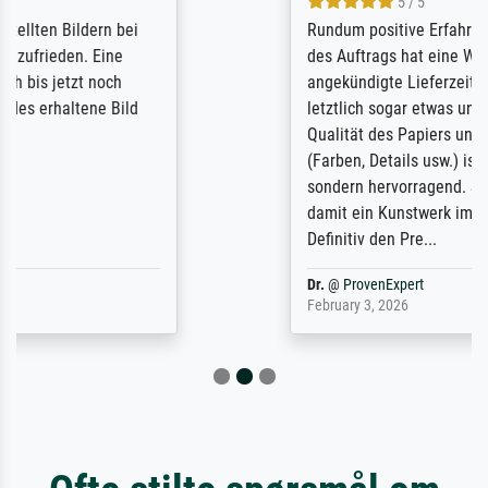
5 / 5
Rundum positive Erfahrung. Die Ausführung
des Auftrags hat eine Weile gedauert, die
angekündigte Lieferzeit wurde aber
letztlich sogar etwas unterschritten. Die
Qualität des Papiers und des Drucks
(Farben, Details usw.) ist nicht nur gut,
sondern hervorragend. Selbst ein Druck ist
damit ein Kunstwerk im eigenen Sinne.
Definitiv den Pre...
Dr.
@
ProvenExpert
February 3, 2026