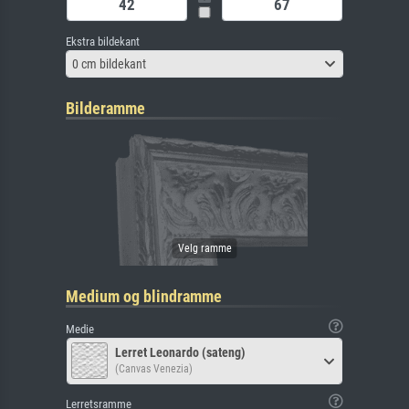
Ekstra bildekant
0 cm bildekant
Bilderamme
Medium og blindramme
Medie
Lerret Leonardo (sateng)
(Canvas Venezia)
Lerretsramme