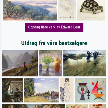
Oppdag flere verk av Edward Lear
Utdrag fra våre bestselgere