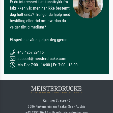
Er du interessert i et kunsttrykk fra
fabrikken vår, men har ikke bestemt
deg helt enda? Trenger du hjelp med
bestilling eller råd om hvordan du
velger riktig medium?
Ekspertene våre hjelper deg gjerne.
+43 4257 29415
support@meisterdrucke.com
Mo-Do: 7:00 - 16:00 | Fr: 7:00 - 13:00
Kärntner Strasse 46
9586 Finkenstein am Faaker See · Austria
+43 4257 29415 · office@meisterdrucke.com