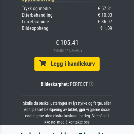
Trykk og medie
€ 57.31
Etterbehandling
€ 10.03
Lerretsramme
€ 36.97
Bildeoppheng
€ 1.09
€ 105.41
(Enthält 19% MwSt.)
Legg i handlekurv
Bildeskarphet:
PERFEKT
Skulle du ønske justeringer av lysstyrke og farge, eller
en tilpasset beskjæring av bildet, gjør vi gjerne disse
endringene uten ekstra kostnad for deg. Værsåsnill
ikke nøl med å kontakte oss.