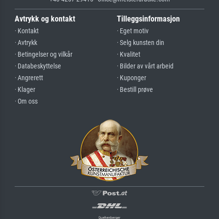
Avtrykk og kontakt
Tilleggsinformasjon
· Kontakt
· Eget motiv
· Avtrykk
· Selg kunsten din
· Betingelser og vilkår
· Kvalitet
· Databeskyttelse
· Bilder av vårt arbeid
· Angrerett
· Kuponger
· Klager
· Bestill prøve
· Om oss