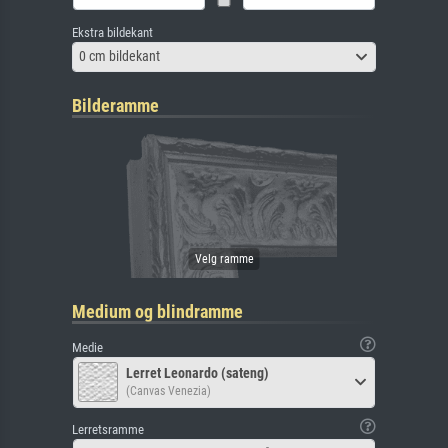
Ekstra bildekant
0 cm bildekant
Bilderamme
Medium og blindramme
Medie
Lerret Leonardo (sateng)
(Canvas Venezia)
Lerretsramme