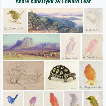
Andre kunstrykk av Edward Lear