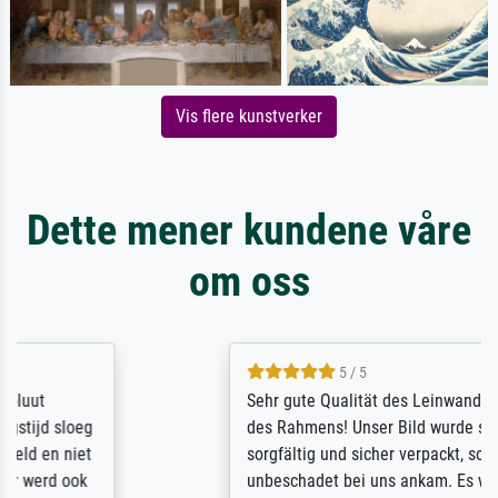
Vis flere kunstverker
Dette mener kundene våre
om oss
5 / 5
Sehr gute Qualität des Leinwanddrucks und
des Rahmens! Unser Bild wurde sehr
sorgfältig und sicher verpackt, so dass es
unbeschadet bei uns ankam. Es wird nicht