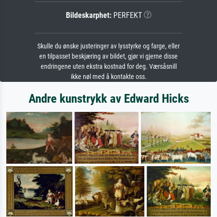
Bildeskarphet:
PERFEKT
Skulle du ønske justeringer av lysstyrke og farge, eller
en tilpasset beskjæring av bildet, gjør vi gjerne disse
endringene uten ekstra kostnad for deg. Værsåsnill
ikke nøl med å kontakte oss.
Andre kunstrykk av Edward Hicks