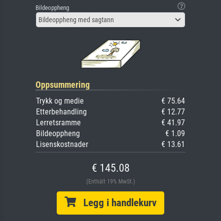
Bildeoppheng
Bildeoppheng med sagtann
Oppsummering
Trykk og medie
€ 75.64
Etterbehandling
€ 12.77
Lerretsramme
€ 41.97
Bildeoppheng
€ 1.09
Lisenskostnader
€ 13.61
€ 145.08
(Enthält 19% MwSt.)
Legg i handlekurv