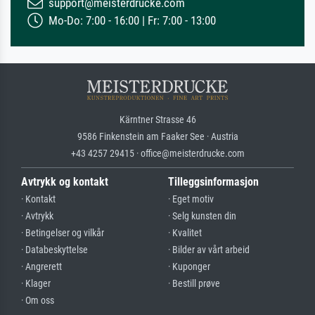
support@meisterdrucke.com
Mo-Do: 7:00 - 16:00 | Fr: 7:00 - 13:00
Kärntner Strasse 46
9586 Finkenstein am Faaker See · Austria
+43 4257 29415 · office@meisterdrucke.com
Avtrykk og kontakt
Tilleggsinformasjon
· Kontakt
· Eget motiv
· Avtrykk
· Selg kunsten din
· Betingelser og vilkår
· Kvalitet
· Databeskyttelse
· Bilder av vårt arbeid
· Angrerett
· Kuponger
· Klager
· Bestill prøve
· Om oss