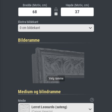
Bredde (Motiv, cm)
Høyde (Motiv, cm)
Ekstra bildekant
0 cm bildekant
Bilderamme
Medium og blindramme
Medie
Lerret Leonardo (sateng)
(Canvas Venezia)