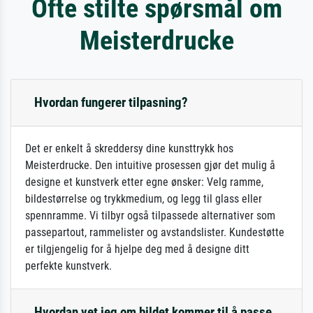
Ofte stilte spørsmål om
Meisterdrucke
Hvordan fungerer tilpasning?
Det er enkelt å skreddersy dine kunsttrykk hos
Meisterdrucke. Den intuitive prosessen gjør det mulig å
designe et kunstverk etter egne ønsker: Velg ramme,
bildestørrelse og trykkmedium, og legg til glass eller
spennramme. Vi tilbyr også tilpassede alternativer som
passepartout, rammelister og avstandslister. Kundestøtte
er tilgjengelig for å hjelpe deg med å designe ditt
perfekte kunstverk.
Hvordan vet jeg om bildet kommer til å passe