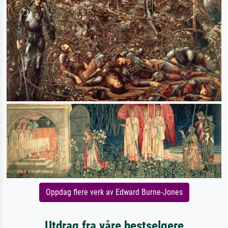
Oppdag flere verk av Edward Burne-Jones
Utdrag fra våre bestselgere