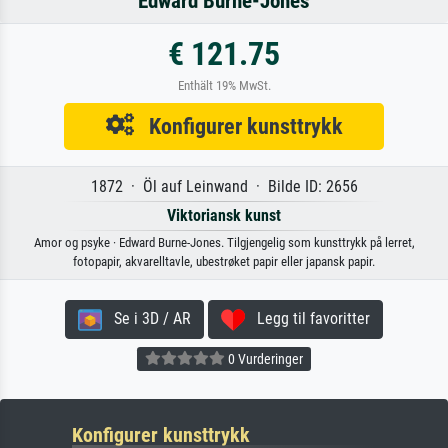
Edward Burne-Jones
€ 121.75
Enthält 19% MwSt.
Konfigurer kunsttrykk
1872 · Öl auf Leinwand · Bilde ID: 2656
Viktoriansk kunst
Amor og psyke · Edward Burne-Jones. Tilgjengelig som kunsttrykk på lerret,
fotopapir, akvarelltavle, ubestrøket papir eller japansk papir.
Se i 3D / AR
Legg til favoritter
0 Vurderinger
Konfigurer kunsttrykk