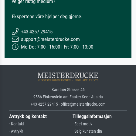
velger riktig medium?
Ekspertene våre hjelper deg gjerne.
+43 4257 29415
support@meisterdrucke.com
Mo-Do: 7:00 - 16:00 | Fr: 7:00 - 13:00
Kärntner Strasse 46
9586 Finkenstein am Faaker See · Austria
+43 4257 29415 · office@meisterdrucke.com
Avtrykk og kontakt
Tilleggsinformasjon
· Kontakt
· Eget motiv
· Avtrykk
· Selg kunsten din