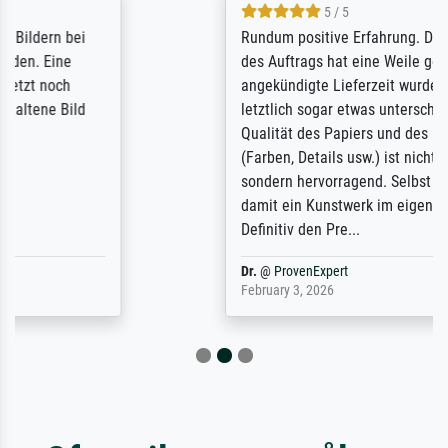
5 / 5
Rundum positive Erfahrung. Die Ausführung
des Auftrags hat eine Weile gedauert, die
angekündigte Lieferzeit wurde aber
letztlich sogar etwas unterschritten. Die
Qualität des Papiers und des Drucks
(Farben, Details usw.) ist nicht nur gut,
sondern hervorragend. Selbst ein Druck ist
damit ein Kunstwerk im eigenen Sinne.
Definitiv den Pre...
Dr.
@
ProvenExpert
February 3, 2026