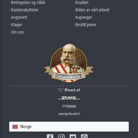
· Betingelser og vilkår
· Kvalitet
· Databeskyttelse
· Bilder av vårt arbeid
· Angrerett
· Kuponger
· Klager
· Bestill prøve
· Om oss
Norge