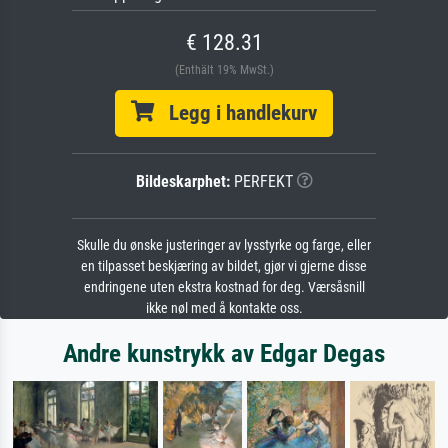
€ 128.31
(Enthält 19% MwSt.)
Legg i handlekurv
Bildeskarphet:
PERFEKT
Skulle du ønske justeringer av lysstyrke og farge, eller
en tilpasset beskjæring av bildet, gjør vi gjerne disse
endringene uten ekstra kostnad for deg. Værsåsnill
ikke nøl med å kontakte oss.
Andre kunstrykk av Edgar Degas