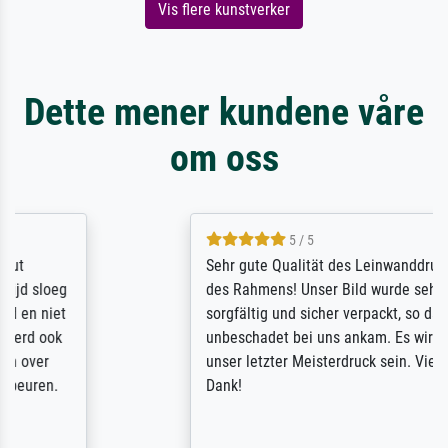
Vis flere kunstverker
Dette mener kundene våre
om oss
5 / 5
Sehr gute Qualität des Leinwanddrucks und
des Rahmens! Unser Bild wurde sehr
sorgfältig und sicher verpackt, so dass es
unbeschadet bei uns ankam. Es wird nicht
unser letzter Meisterdruck sein. Vielen
Dank!