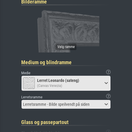
Bilderamme
Medium og blindramme
Medie
Lerret Leonardo (sateng)
(Canvas Venezia)
Lerretsramme
Lerretsramme - Bilde speilvendt på siden
Glass og passepartout