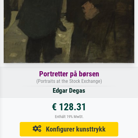
Portretter på børsen
(Portraits at the Stock Exchange)
Edgar Degas
€ 128.31
Enthält 19% MwSt.
Konfigurer kunsttrykk