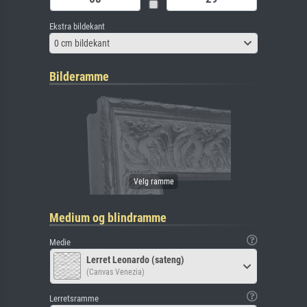
Ekstra bildekant
0 cm bildekant
Bilderamme
Medium og blindramme
Medie
Lerret Leonardo (sateng)
(Canvas Venezia)
Lerretsramme