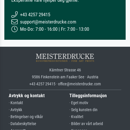
Ekspertene våre hjelper deg gjerne.
+43 4257 29415
support@meisterdrucke.com
Mo-Do: 7:00 - 16:00 | Fr: 7:00 - 13:00
Kärntner Strasse 46
9586 Finkenstein am Faaker See · Austria
+43 4257 29415 · office@meisterdrucke.com
Avtrykk og kontakt
Tilleggsinformasjon
· Kontakt
· Eget motiv
· Avtrykk
· Selg kunsten din
· Betingelser og vilkår
· Kvalitet
· Databeskyttelse
· Bilder av vårt arbeid