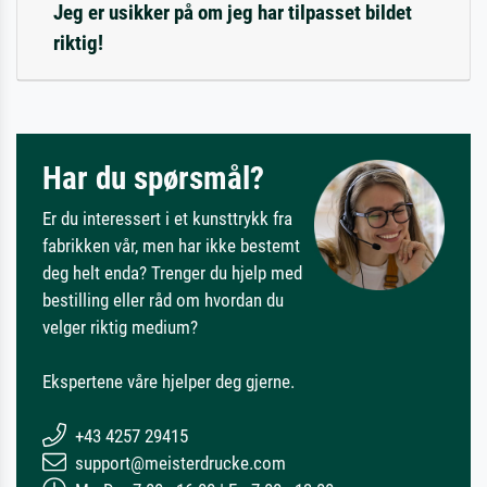
Jeg er usikker på om jeg har tilpasset bildet
riktig!
Har du spørsmål?
Er du interessert i et kunsttrykk fra
fabrikken vår, men har ikke bestemt
deg helt enda? Trenger du hjelp med
bestilling eller råd om hvordan du
velger riktig medium?
Ekspertene våre hjelper deg gjerne.
+43 4257 29415
support@meisterdrucke.com