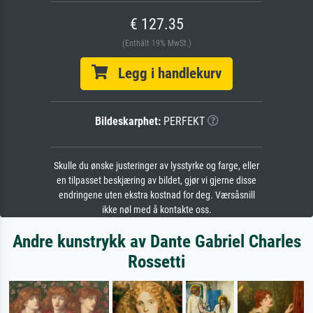
€ 127.35
(Enthält 19% MwSt.)
Legg i handlekurv
Bildeskarphet:
PERFEKT
Skulle du ønske justeringer av lysstyrke og farge, eller
en tilpasset beskjæring av bildet, gjør vi gjerne disse
endringene uten ekstra kostnad for deg. Værsåsnill
ikke nøl med å kontakte oss.
Andre kunstrykk av Dante Gabriel Charles
Rossetti