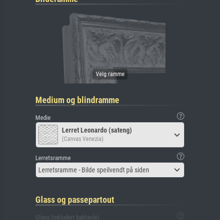
Medium og blindramme
Medie
Lerret Leonardo (sateng)
(Canvas Venezia)
Lerretsramme
Lerretsramme - Bilde speilvendt på siden
Glass og passepartout
Glass (inkludert baktavle)