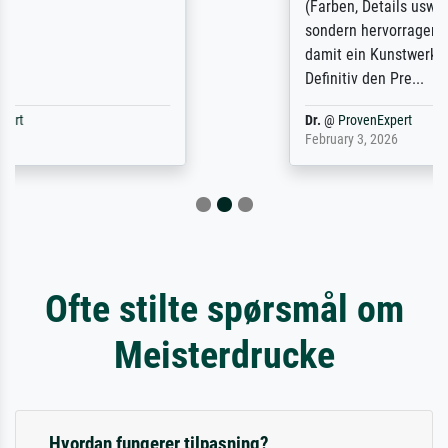
(Farben, Details usw.) ist nicht nur gut,
sondern hervorragend. Selbst ein Druck ist
damit ein Kunstwerk im eigenen Sinne.
Definitiv den Pre...
Dr.
@
ProvenExpert
February 3, 2026
Ofte stilte spørsmål om
Meisterdrucke
Hvordan fungerer tilpasning?