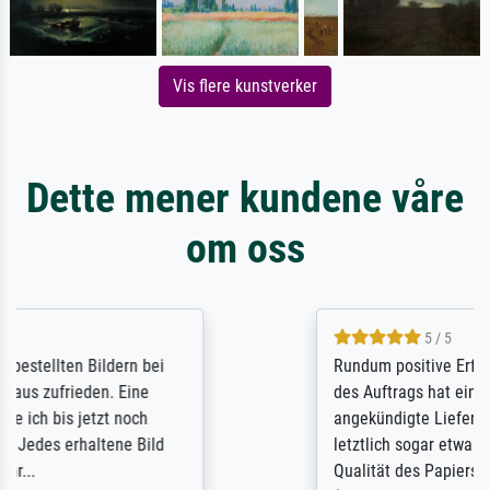
Vis flere kunstverker
Dette mener kundene våre
om oss
5 / 5
Rundum positive Erfahrung. Die Ausführung
des Auftrags hat eine Weile gedauert, die
angekündigte Lieferzeit wurde aber
letztlich sogar etwas unterschritten. Die
Qualität des Papiers und des Drucks