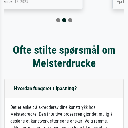
April 22, 2026
Ofte stilte spørsmål om
Meisterdrucke
Hvordan fungerer tilpasning?
Det er enkelt å skreddersy dine kunsttrykk hos
Meisterdrucke. Den intuitive prosessen gjør det mulig å
designe et kunstverk etter egne ønsker: Velg ramme,
bildestørrelse og trykkmedium, og legg til glass eller