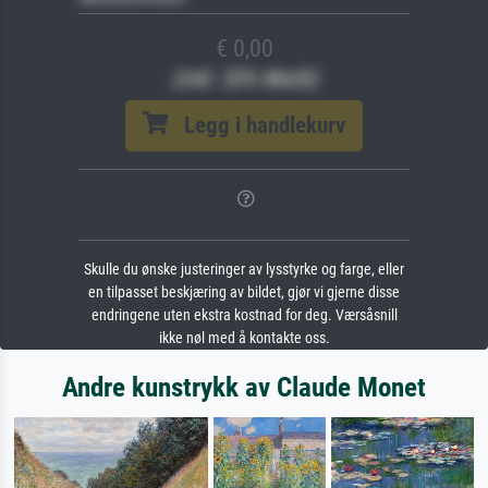
€ 0,00
(inkl. 20% MwSt)
Legg i handlekurv
Skulle du ønske justeringer av lysstyrke og farge, eller
en tilpasset beskjæring av bildet, gjør vi gjerne disse
endringene uten ekstra kostnad for deg. Værsåsnill
ikke nøl med å kontakte oss.
Andre kunstrykk av Claude Monet