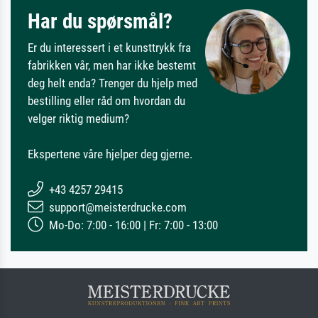
Har du spørsmål?
Er du interessert i et kunsttrykk fra
fabrikken vår, men har ikke bestemt
deg helt enda? Trenger du hjelp med
bestilling eller råd om hvordan du
velger riktig medium?
Ekspertene våre hjelper deg gjerne.
+43 4257 29415
support@meisterdrucke.com
Mo-Do: 7:00 - 16:00 | Fr: 7:00 - 13:00