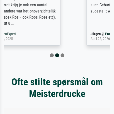
auch Geburtstag sein) doch nach zu Hause
zugestellt wurde.
Jürgen
@
ProvenExpert
April 22, 2026
Ofte stilte spørsmål om
Meisterdrucke