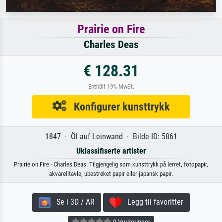
Prairie on Fire
Charles Deas
€ 128.31
Enthält 19% MwSt.
Konfigurer kunsttrykk
1847 · Öl auf Leinwand · Bilde ID: 5861
Uklassifiserte artister
Prairie on Fire · Charles Deas. Tilgjengelig som kunsttrykk på lerret, fotopapir,
akvarelltavle, ubestrøket papir eller japansk papir.
Se i 3D / AR
Legg til favoritter