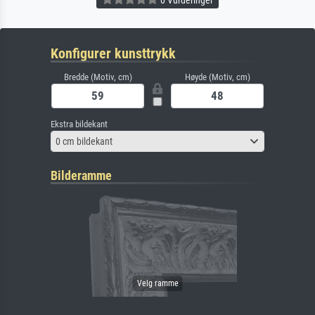
0 Vurderinger
Konfigurer kunsttrykk
Bredde (Motiv, cm)
Høyde (Motiv, cm)
Ekstra bildekant
0 cm bildekant
Bilderamme