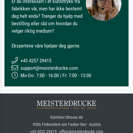
Er du interessert i et kunsttrykk fra
fabrikken vår, men har ikke bestemt
deg helt enda? Trenger du hjelp med
bestilling eller råd om hvordan du
velger riktig medium?
Ekspertene våre hjelper deg gjerne.
+43 4257 29415
support@meisterdrucke.com
Mo-Do: 7:00 - 16:00 | Fr: 7:00 - 13:00
Kärntner Strasse 46
9586 Finkenstein am Faaker See · Austria
+43 4257 29415 · office@meisterdrucke.com