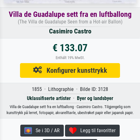
Villa de Guadalupe sett fra en luftballong
(The Villa de Guadalupe Seen from a Hot-air Ballon)
Casimiro Castro
€ 133.07
Enthält 19% MwSt.
Konfigurer kunsttrykk
1855 · Lithographie · Bilde ID: 3128
Uklassifiserte artister
·
Byer og landsbyer
Villa de Guadalupe sett fra en luftballong · Casimiro Castro. Tilgjengelig som
kunsttrykk på lerret, fotopapir, akvarelltavle, ubestrøket papir eller japansk papir.
Se i 3D / AR
Legg til favoritter