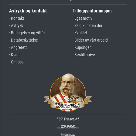
Avtrykk og kontakt
Tilleggsinformasjon
· Kontakt
· Eget motiv
· Avtrykk
· Selg kunsten din
· Betingelser og vilkår
· Kvalitet
· Databeskyttelse
· Bilder av vårt arbeid
· Angrerett
· Kuponger
· Klager
· Bestill prøve
· Om oss