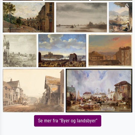
Se mer fra "Byer og landsbyer"