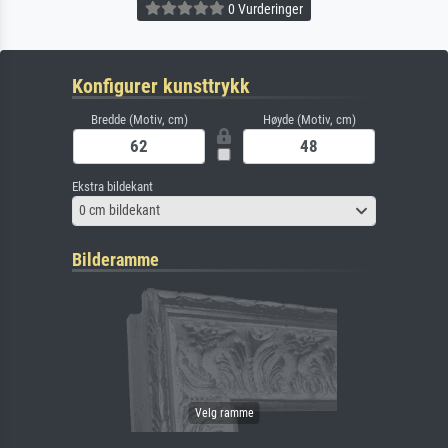
0 Vurderinger
Konfigurer kunsttrykk
Bredde (Motiv, cm)
Høyde (Motiv, cm)
Ekstra bildekant
0 cm bildekant
Bilderamme