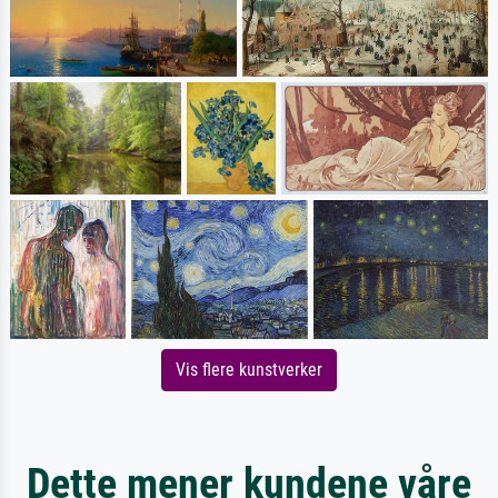
Vis flere kunstverker
Dette mener kundene våre