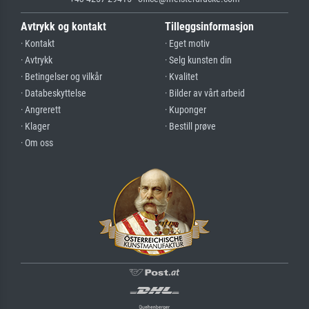
Avtrykk og kontakt
Tilleggsinformasjon
· Kontakt
· Eget motiv
· Avtrykk
· Selg kunsten din
· Betingelser og vilkår
· Kvalitet
· Databeskyttelse
· Bilder av vårt arbeid
· Angrerett
· Kuponger
· Klager
· Bestill prøve
· Om oss