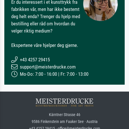
Er du interessert i et kunsttrykk fra
fabrikken vår, men har ikke bestemt
deg helt enda? Trenger du hjelp med
bestilling eller råd om hvordan du
velger riktig medium?
Ekspertene våre hjelper deg gjerne.
+43 4257 29415
support@meisterdrucke.com
Mo-Do: 7:00 - 16:00 | Fr: 7:00 - 13:00
Kärntner Strasse 46
9586 Finkenstein am Faaker See · Austria
+43 4257 29415 · office@meisterdrucke.com