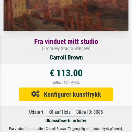
Fra vinduet mitt studio
(From My Studio Window)
Carroll Brown
€ 113.00
Enthält 19% MwSt.
Konfigurer kunsttrykk
Udatert · Öl auf Holz · Bilde ID: 3085
Uklassifiserte artister
Fra vinduet mitt studio · Carroll Brown. Tilgjengelig som kunsttrykk på lerret,