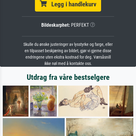
Legg i handlekurv
Bildeskarphet:
PERFEKT
Skulle du ønske justeringer av lysstyrke og farge, eller
en tilpasset beskjæring av bildet, gjør vi gjerne disse
endringene uten ekstra kostnad for deg. Værsåsnill
ikke nøl med å kontakte oss.
Utdrag fra våre bestselgere