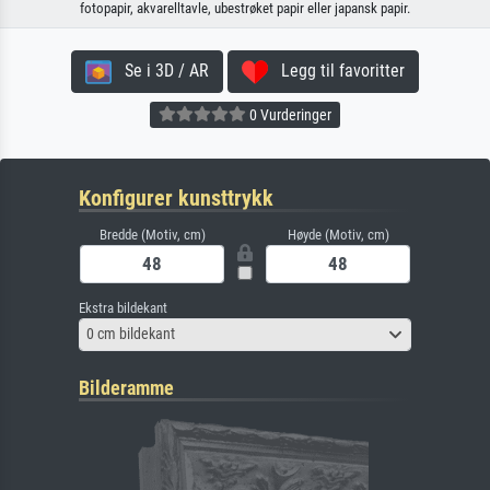
fotopapir, akvarelltavle, ubestrøket papir eller japansk papir.
Se i 3D / AR
Legg til favoritter
0 Vurderinger
Konfigurer kunsttrykk
Bredde (Motiv, cm)
Høyde (Motiv, cm)
Ekstra bildekant
0 cm bildekant
Bilderamme