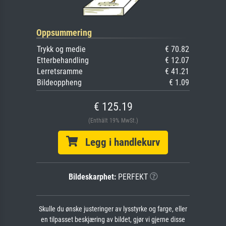
Oppsummering
Trykk og medie
€ 70.82
Etterbehandling
€ 12.07
Lerretsramme
€ 41.21
Bildeoppheng
€ 1.09
€ 125.19
(Enthält 19% MwSt.)
Legg i handlekurv
Bildeskarphet:
PERFEKT
Skulle du ønske justeringer av lysstyrke og farge, eller
en tilpasset beskjæring av bildet, gjør vi gjerne disse