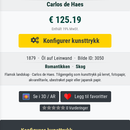
Carlos de Haes
€ 125.19
Enthält 19% MwSt.
Konfigurer kunsttrykk
1879 · Öl auf Leinwand · Bilde ID: 3050
Romantikken
·
Skog
Flamsk landskap · Carlos de Haes. Tilgjengelig som kunsttrykk på lerret, fotopapir,
akvarelltavle, ubestrøket papir eller japansk papir.
Se i 3D / AR
Legg til favoritter
0 Vurderinger