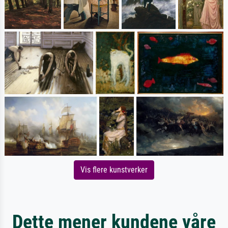
Vis flere kunstverker
Dette mener kundene våre