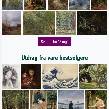
Se mer fra "Skog"
Utdrag fra våre bestselgere