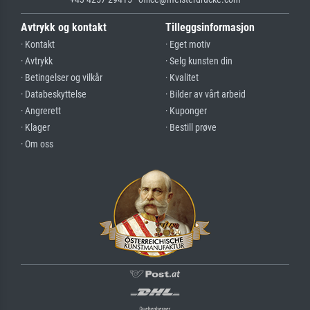
Avtrykk og kontakt
Tilleggsinformasjon
· Kontakt
· Eget motiv
· Avtrykk
· Selg kunsten din
· Betingelser og vilkår
· Kvalitet
· Databeskyttelse
· Bilder av vårt arbeid
· Angrerett
· Kuponger
· Klager
· Bestill prøve
· Om oss