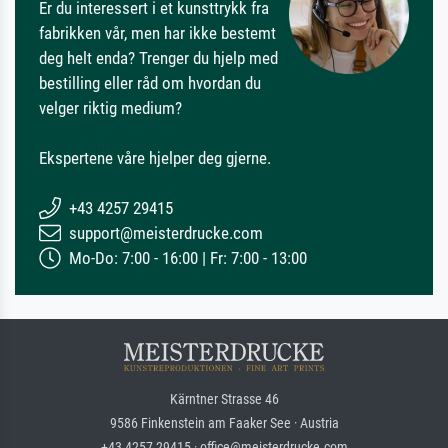
Er du interessert i et kunsttrykk fra
fabrikken vår, men har ikke bestemt
deg helt enda? Trenger du hjelp med
bestilling eller råd om hvordan du
velger riktig medium?
Ekspertene våre hjelper deg gjerne.
+43 4257 29415
support@meisterdrucke.com
Mo-Do: 7:00 - 16:00 | Fr: 7:00 - 13:00
Kärntner Strasse 46
9586 Finkenstein am Faaker See · Austria
+43 4257 29415 · office@meisterdrucke.com