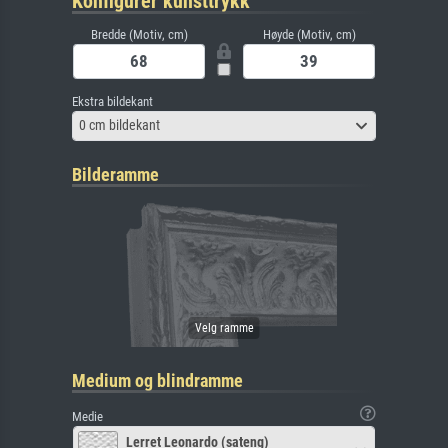
Konfigurer kunsttrykk
Bredde (Motiv, cm)
Høyde (Motiv, cm)
Ekstra bildekant
0 cm bildekant
Bilderamme
Medium og blindramme
Medie
Lerret Leonardo (sateng)