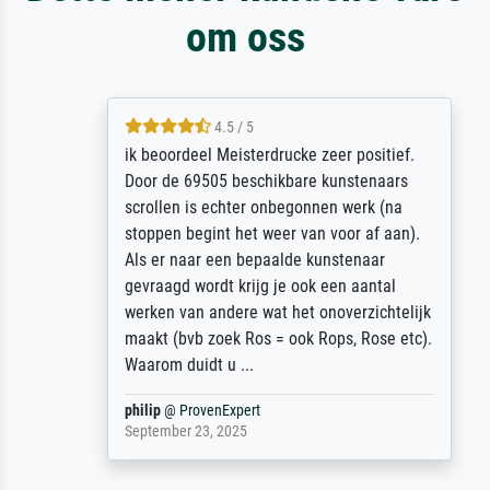
om oss
4.5 / 5
ik beoordeel Meisterdrucke zeer positief.
Door de 69505 beschikbare kunstenaars
scrollen is echter onbegonnen werk (na
stoppen begint het weer van voor af aan).
Als er naar een bepaalde kunstenaar
gevraagd wordt krijg je ook een aantal
werken van andere wat het onoverzichtelijk
maakt (bvb zoek Ros = ook Rops, Rose etc).
Waarom duidt u ...
philip
@
ProvenExpert
September 23, 2025