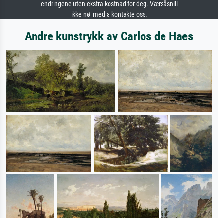
endringene uten ekstra kostnad for deg. Værsåsnill
ikke nøl med å kontakte oss.
Andre kunstrykk av Carlos de Haes