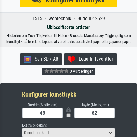
Konfigurer kunsttrykk
1515 · Webtechnik · Bilde ID: 2629
Uklassifiserte artister
Historien om Troy. Tilgivelsen til Helen · Brussels Manufactory. Tilgjengelig som
kunsttrykk på lerret, fotopapir, akvarelltavle, ubestrøket papir eller japansk papir.
Se i 3D / AR
Legg til favoritter
0 Vurderinger
Konfigurer kunsttrykk
Bredde (Motiv, cm)
Høyde (Motiv, cm)
Ekstra bildekant
0 cm bildekant