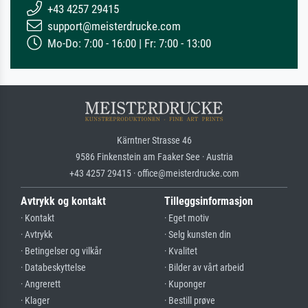
+43 4257 29415
support@meisterdrucke.com
Mo-Do: 7:00 - 16:00 | Fr: 7:00 - 13:00
Kärntner Strasse 46
9586 Finkenstein am Faaker See · Austria
+43 4257 29415 · office@meisterdrucke.com
Avtrykk og kontakt
Tilleggsinformasjon
· Kontakt
· Eget motiv
· Avtrykk
· Selg kunsten din
· Betingelser og vilkår
· Kvalitet
· Databeskyttelse
· Bilder av vårt arbeid
· Angrerett
· Kuponger
· Klager
· Bestill prøve