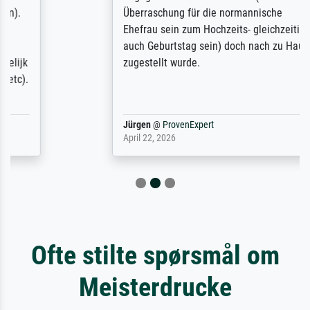
Überraschung für die normannische
Ehefrau sein zum Hochzeits- gleichzeitig
auch Geburtstag sein) doch nach zu Hause
zugestellt wurde.
Jürgen
@
ProvenExpert
April 22, 2026
Ofte stilte spørsmål om
Meisterdrucke