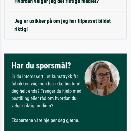
Hvordan velger jeg det riktige mediet?
Jeg er usikker på om jeg har tilpasset bildet
riktig!
Har du spørsmål?
Er du interessert i et kunsttrykk fra
fabrikken vår, men har ikke bestemt
deg helt enda? Trenger du hjelp med
bestilling eller råd om hvordan du
velger riktig medium?
Ekspertene våre hjelper deg gjerne.