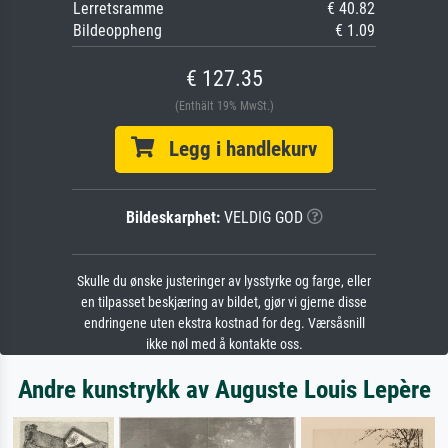
Lerretsramme
€ 40.82
Bildeoppheng
€ 1.09
€ 127.35
(Enthält 19% MwSt.)
Legg i handlekurv
Bildeskarphet:
VELDIG GOD
Skulle du ønske justeringer av lysstyrke og farge, eller
en tilpasset beskjæring av bildet, gjør vi gjerne disse
endringene uten ekstra kostnad for deg. Værsåsnill
ikke nøl med å kontakte oss.
Andre kunstrykk av Auguste Louis Lepère