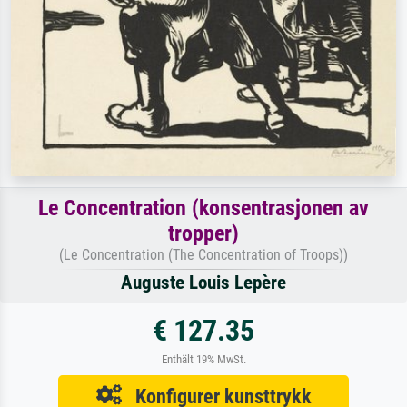
Le Concentration (konsentrasjonen av
tropper)
(Le Concentration (The Concentration of Troops))
Auguste Louis Lepère
€ 127.35
Enthält 19% MwSt.
Konfigurer kunsttrykk