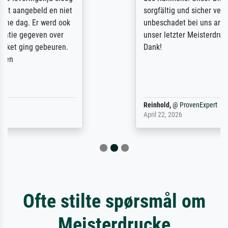
sorgfältig und sicher verpackt, so dass es
unbeschadet bei uns ankam. Es wird nicht
unser letzter Meisterdruck sein. Vielen
Dank!
Reinhold,
@
ProvenExpert
April 22, 2026
Ofte stilte spørsmål om
Meisterdrucke