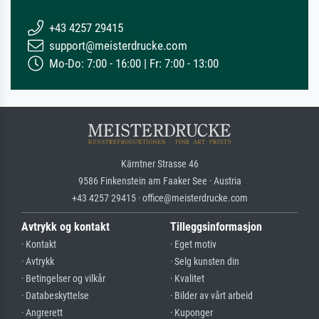
+43 4257 29415
support@meisterdrucke.com
Mo-Do: 7:00 - 16:00 | Fr: 7:00 - 13:00
Kärntner Strasse 46
9586 Finkenstein am Faaker See · Austria
+43 4257 29415 · office@meisterdrucke.com
Avtrykk og kontakt
Tilleggsinformasjon
· Kontakt
· Eget motiv
· Avtrykk
· Selg kunsten din
· Betingelser og vilkår
· Kvalitet
· Databeskyttelse
· Bilder av vårt arbeid
· Angrerett
· Kuponger