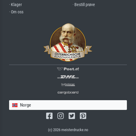
· Klager
· Bestill prøve
· Om oss
Norge
(c) 2026 meisterdrucke.no