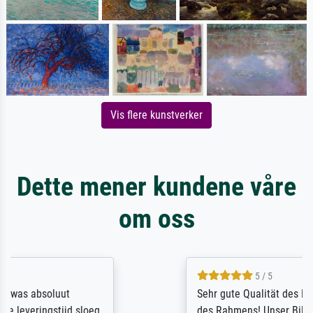
Vis flere kunstverker
Dette mener kundene våre
om oss
5 / 5
Sehr gute Qualität des Leinwanddrucks und
des Rahmens! Unser Bild wurde sehr