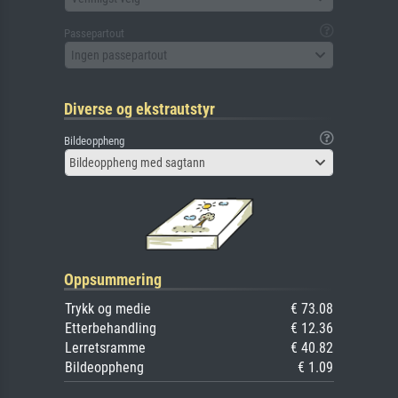
Passepartout
Ingen passepartout
Diverse og ekstrautstyr
Bildeoppheng
Bildeoppheng med sagtann
Oppsummering
Trykk og medie
€ 73.08
Etterbehandling
€ 12.36
Lerretsramme
€ 40.82
Bildeoppheng
€ 1.09