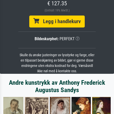
€ 127.35
(Enthält 19% MwSt.)
Legg i handlekurv
Bildeskarphet:
PERFEKT
Skulle du ønske justeringer av lysstyrke og farge, eller
en tilpasset beskjæring av bildet, gjør vi gjerne disse
endringene uten ekstra kostnad for deg. Værsåsnill
ikke nøl med å kontakte oss.
Andre kunstrykk av Anthony Frederick
Augustus Sandys