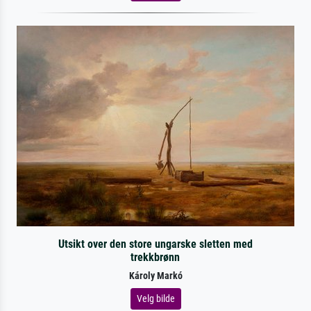
Utsikt over den store ungarske sletten med
trekkbrønn
Károly Markó
Velg bilde