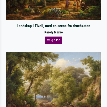
Landskap i Tivoli, med en scene fra druehøsten
Károly Markó
Velg bilde