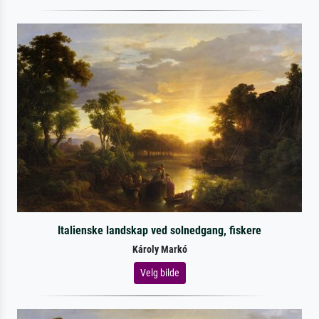
Italienske landskap ved solnedgang, fiskere
Károly Markó
Velg bilde