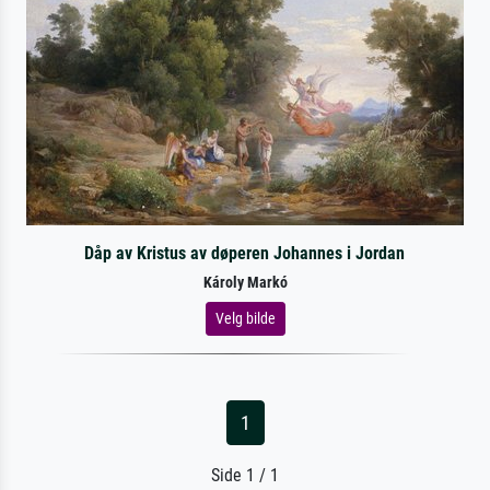
Dåp av Kristus av døperen Johannes i Jordan
Károly Markó
Velg bilde
1
Side 1 / 1