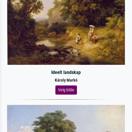
Ideelt landskap
Károly Markó
Velg bilde