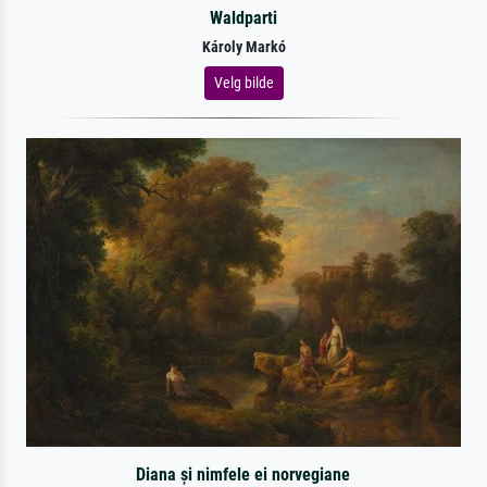
Waldparti
Károly Markó
Velg bilde
Diana și nimfele ei norvegiane