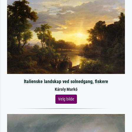
Italienske landskap ved solnedgang, fiskere
Károly Markó
Velg bilde