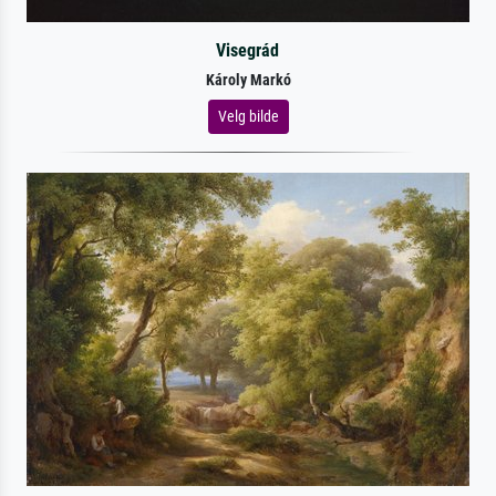
Visegrád
Károly Markó
Velg bilde