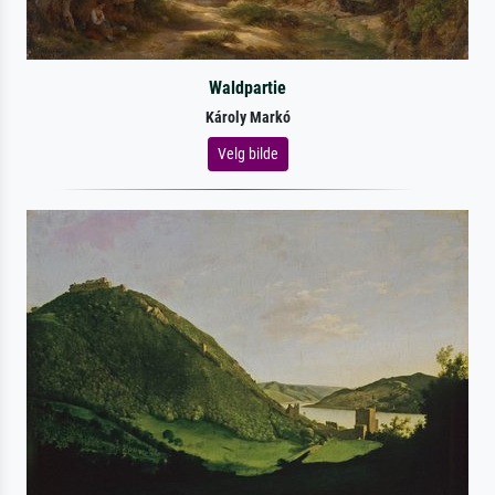
Waldpartie
Károly Markó
Velg bilde