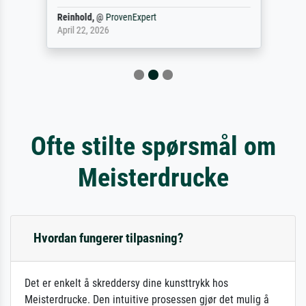
Reinhold,
@
ProvenExpert
April 22, 2026
Ofte stilte spørsmål om
Meisterdrucke
Hvordan fungerer tilpasning?
Det er enkelt å skreddersy dine kunsttrykk hos
Meisterdrucke. Den intuitive prosessen gjør det mulig å