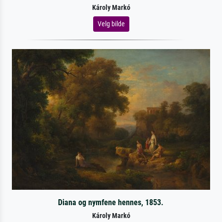
Károly Markó
Velg bilde
Diana og nymfene hennes, 1853.
Károly Markó