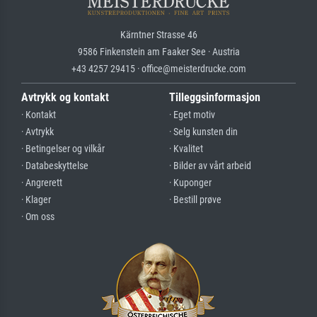
Kärntner Strasse 46
9586 Finkenstein am Faaker See · Austria
+43 4257 29415 · office@meisterdrucke.com
Avtrykk og kontakt
Tilleggsinformasjon
· Kontakt
· Eget motiv
· Avtrykk
· Selg kunsten din
· Betingelser og vilkår
· Kvalitet
· Databeskyttelse
· Bilder av vårt arbeid
· Angrerett
· Kuponger
· Klager
· Bestill prøve
· Om oss