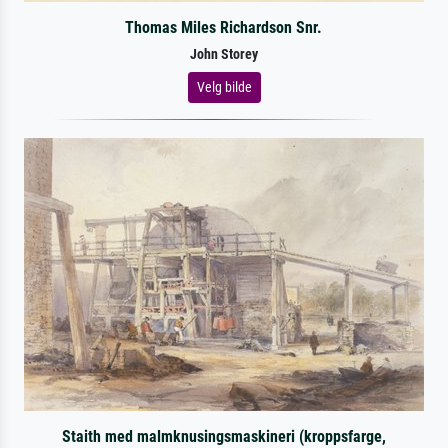
Thomas Miles Richardson Snr.
John Storey
Velg bilde
Staith med malmknusingsmaskineri (kroppsfarge,