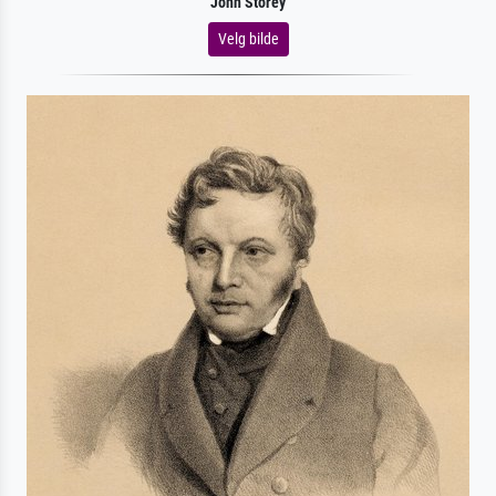
John Storey
Velg bilde