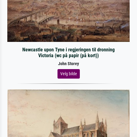
Newcastle upon Tyne i regjeringen til dronning
Victoria (wc på papir (på kort))
John Storey
Velg bilde