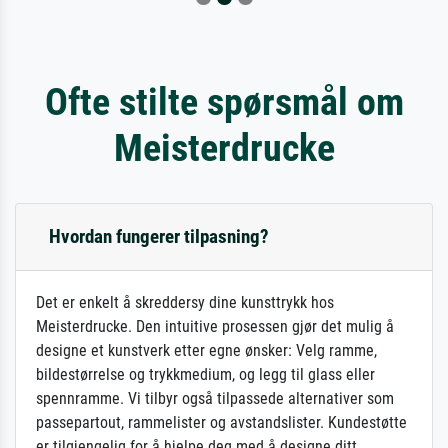
Ofte stilte spørsmål om
Meisterdrucke
Hvordan fungerer tilpasning?
Det er enkelt å skreddersy dine kunsttrykk hos
Meisterdrucke. Den intuitive prosessen gjør det mulig å
designe et kunstverk etter egne ønsker: Velg ramme,
bildestørrelse og trykkmedium, og legg til glass eller
spennramme. Vi tilbyr også tilpassede alternativer som
passepartout, rammelister og avstandslister. Kundestøtte
er tilgjengelig for å hjelpe deg med å designe ditt