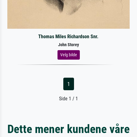
Thomas Miles Richardson Snr.
John Storey
Velg bilde
1
Side 1 / 1
Dette mener kundene våre