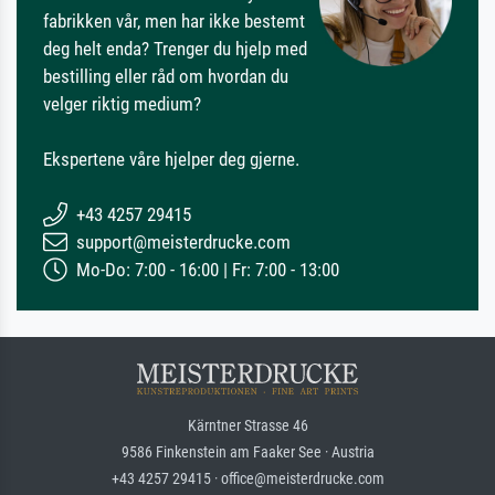
fabrikken vår, men har ikke bestemt
deg helt enda? Trenger du hjelp med
bestilling eller råd om hvordan du
velger riktig medium?
Ekspertene våre hjelper deg gjerne.
+43 4257 29415
support@meisterdrucke.com
Mo-Do: 7:00 - 16:00 | Fr: 7:00 - 13:00
Kärntner Strasse 46
9586 Finkenstein am Faaker See · Austria
+43 4257 29415 · office@meisterdrucke.com