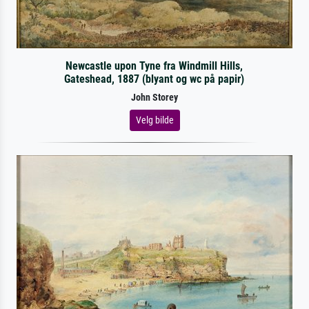
Newcastle upon Tyne fra Windmill Hills,
Gateshead, 1887 (blyant og wc på papir)
John Storey
Velg bilde