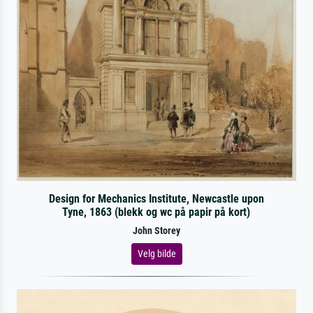
Design for Mechanics Institute, Newcastle upon
Tyne, 1863 (blekk og wc på papir på kort)
John Storey
Velg bilde