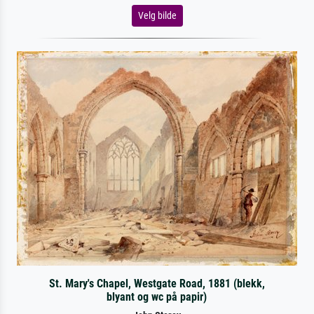
Velg bilde
St. Mary's Chapel, Westgate Road, 1881 (blekk,
blyant og wc på papir)