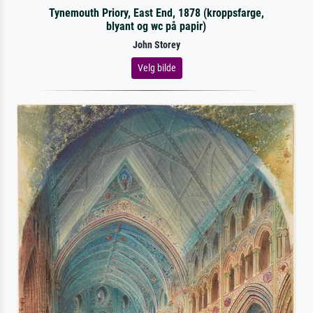
Tynemouth Priory, East End, 1878 (kroppsfarge,
blyant og wc på papir)
John Storey
Velg bilde