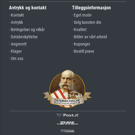
Avtrykk og kontakt
Tilleggsinformasjon
· Kontakt
· Eget motiv
· Avtrykk
· Selg kunsten din
· Betingelser og vilkår
· Kvalitet
· Databeskyttelse
· Bilder av vårt arbeid
· Angrerett
· Kuponger
· Klager
· Bestill prøve
· Om oss