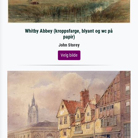
Whitby Abbey (kroppsfarge, blyant og wc på
papir)
John Storey
Velg bilde