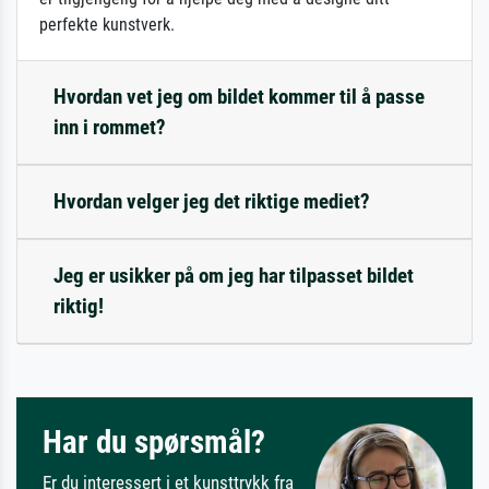
perfekte kunstverk.
Hvordan vet jeg om bildet kommer til å passe
inn i rommet?
Hvordan velger jeg det riktige mediet?
Jeg er usikker på om jeg har tilpasset bildet
riktig!
Har du spørsmål?
Er du interessert i et kunsttrykk fra