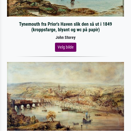
Tynemouth fra Prior's Haven slik den så ut i 1849
(kroppsfarge, blyant og wc på papir)
John Storey
Velg bilde