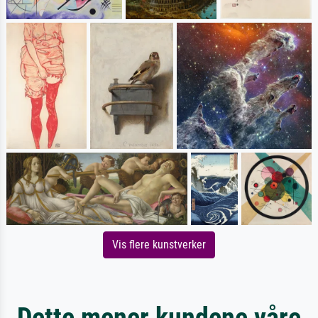
Vis flere kunstverker
Dette mener kundene våre