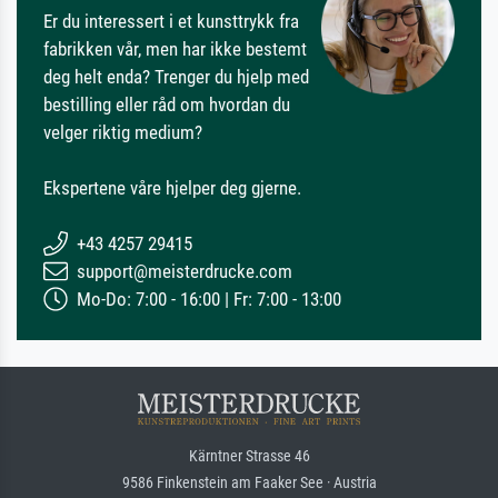
Er du interessert i et kunsttrykk fra
fabrikken vår, men har ikke bestemt
deg helt enda? Trenger du hjelp med
bestilling eller råd om hvordan du
velger riktig medium?
Ekspertene våre hjelper deg gjerne.
+43 4257 29415
support@meisterdrucke.com
Mo-Do: 7:00 - 16:00 | Fr: 7:00 - 13:00
Kärntner Strasse 46
9586 Finkenstein am Faaker See · Austria