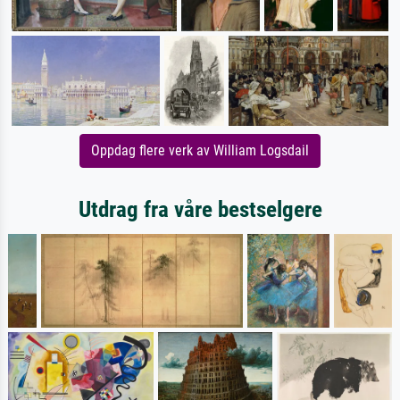
Oppdag flere verk av William Logsdail
Utdrag fra våre bestselgere