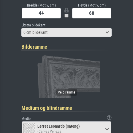
Bredde (Motiv, cm)
Høyde (Motiv, cm)
Ekstra bildekant
0 cm bildekant
Bilderamme
Medium og blindramme
Medie
Lerret Leonardo (sateng)
(Canvas Venezia)