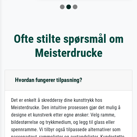
Ofte stilte spørsmål om
Meisterdrucke
Hvordan fungerer tilpasning?
Det er enkelt å skreddersy dine kunsttrykk hos
Meisterdrucke. Den intuitive prosessen gjør det mulig å
designe et kunstverk etter egne ønsker: Velg ramme,
bildestørrelse og trykkmedium, og legg til glass eller
spennramme. Vi tilbyr også tilpassede alternativer som
passepartout, rammelister og avstandslister. Kundestøtte