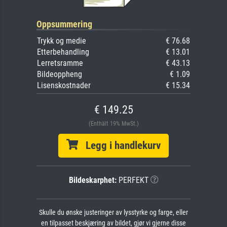
Oppsummering
Trykk og medie
€ 76.68
Etterbehandling
€ 13.01
Lerretsramme
€ 43.13
Bildeoppheng
€ 1.09
Lisenskostnader
€ 15.34
€ 149.25
(Enthält 19% MwSt.)
Legg i handlekurv
Bildeskarphet:
PERFEKT
Skulle du ønske justeringer av lysstyrke og farge, eller
en tilpasset beskjæring av bildet, gjør vi gjerne disse