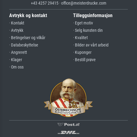
+43 4257 29415 · office@meisterdrucke.com
Avtrykk og kontakt
Tilleggsinformasjon
· Kontakt
· Eget motiv
· Avtrykk
· Selg kunsten din
· Betingelser og vilkår
· Kvalitet
· Databeskyttelse
· Bilder av vårt arbeid
· Angrerett
· Kuponger
· Klager
· Bestill prøve
· Om oss