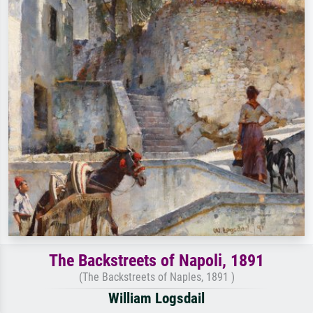
The Backstreets of Napoli, 1891
(The Backstreets of Naples, 1891 )
William Logsdail