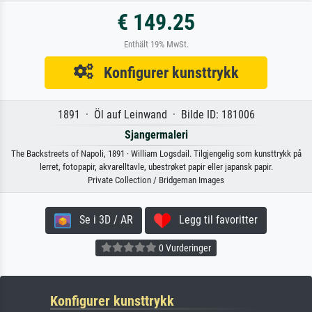
€ 149.25
Enthält 19% MwSt.
Konfigurer kunsttrykk
1891 · Öl auf Leinwand · Bilde ID: 181006
Sjangermaleri
The Backstreets of Napoli, 1891 · William Logsdail. Tilgjengelig som kunsttrykk på
lerret, fotopapir, akvarelltavle, ubestrøket papir eller japansk papir.
Private Collection / Bridgeman Images
Se i 3D / AR
Legg til favoritter
0 Vurderinger
Konfigurer kunsttrykk