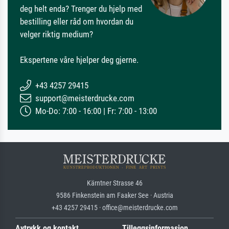
deg helt enda? Trenger du hjelp med
bestilling eller råd om hvordan du
velger riktig medium?
Ekspertene våre hjelper deg gjerne.
+43 4257 29415
support@meisterdrucke.com
Mo-Do: 7:00 - 16:00 | Fr: 7:00 - 13:00
Kärntner Strasse 46
9586 Finkenstein am Faaker See · Austria
+43 4257 29415 · office@meisterdrucke.com
Avtrykk og kontakt
Tilleggsinformasjon