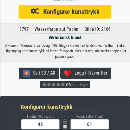
Konfigurer kunsttrykk
1797 · Wasserfarbe auf Papier · Bilde ID: 2166
Viktoriansk kunst
Diktene til Thomas Gray, Design 109, Elegy Skrevet i en landskirke. · William Blake.
Tilgjengelig som kunsttrykk på lerret, fotopapir, akvarelltavle, ubestrøket papir eller
japansk papir.
Se i 3D / AR
Legg til favoritter
0 Vurderinger
Konfigurer kunsttrykk
Bredde (Motiv, cm)
Høyde (Motiv, cm)