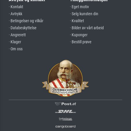
· Kontakt
· Eget motiv
· Avtrykk
· Selg kunsten din
· Betingelser og vilkår
· Kvalitet
· Databeskyttelse
· Bilder av vårt arbeid
· Angrerett
· Kuponger
· Klager
· Bestill prøve
· Om oss