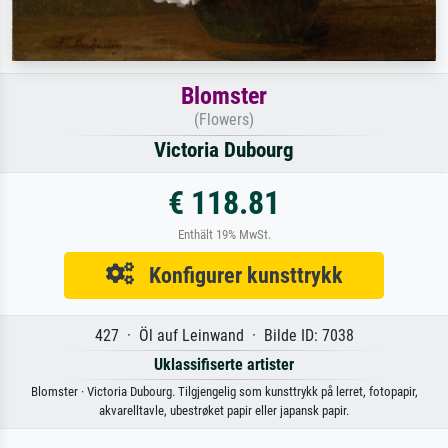
Blomster
(Flowers)
Victoria Dubourg
€ 118.81
Enthält 19% MwSt.
Konfigurer kunsttrykk
427 · Öl auf Leinwand · Bilde ID: 7038
Uklassifiserte artister
Blomster · Victoria Dubourg. Tilgjengelig som kunsttrykk på lerret, fotopapir,
akvarelltavle, ubestrøket papir eller japansk papir.