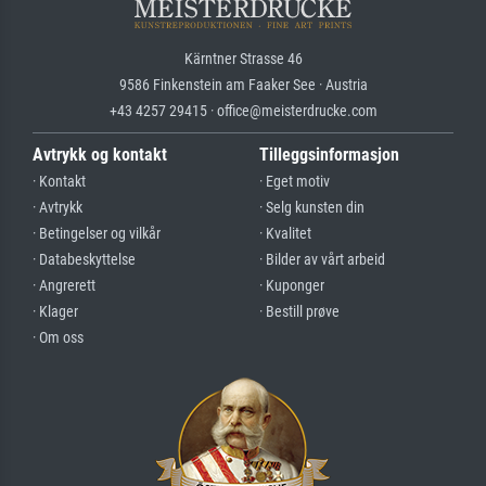
Kärntner Strasse 46
9586 Finkenstein am Faaker See · Austria
+43 4257 29415 · office@meisterdrucke.com
Avtrykk og kontakt
Tilleggsinformasjon
· Kontakt
· Eget motiv
· Avtrykk
· Selg kunsten din
· Betingelser og vilkår
· Kvalitet
· Databeskyttelse
· Bilder av vårt arbeid
· Angrerett
· Kuponger
· Klager
· Bestill prøve
· Om oss