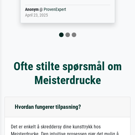
philip
@
ProvenExpert
September 23, 2025
Ofte stilte spørsmål om
Meisterdrucke
Hvordan fungerer tilpasning?
Det er enkelt å skreddersy dine kunsttrykk hos
Meisterdrucke. Den intuitive prosessen gjør det mulig å