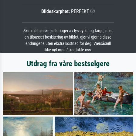
Bildeskarphet:
PERFEKT
Skulle du ønske justeringer av lysstyrke og farge, eller
en tilpasset beskjæring av bildet, gjør vi gjerne disse
endringene uten ekstra kostnad for deg. Værsåsnill
ikke nøl med å kontakte oss.
Utdrag fra våre bestselgere