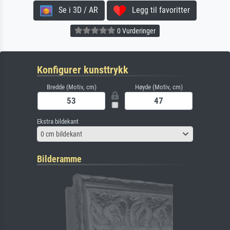
Se i 3D / AR
Legg til favoritter
0 Vurderinger
Konfigurer kunsttrykk
Bredde (Motiv, cm)
Høyde (Motiv, cm)
Ekstra bildekant
0 cm bildekant
Bilderamme