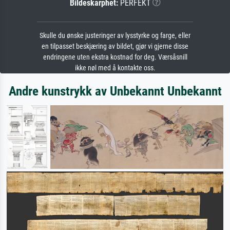
Bildeskarphet:
PERFEKT
Skulle du ønske justeringer av lysstyrke og farge, eller
en tilpasset beskjæring av bildet, gjør vi gjerne disse
endringene uten ekstra kostnad for deg. Værsåsnill
ikke nøl med å kontakte oss.
Andre kunstrykk av Unbekannt Unbekannt