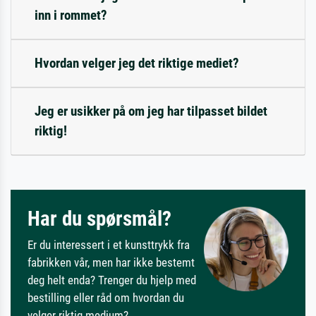
inn i rommet?
Hvordan velger jeg det riktige mediet?
Jeg er usikker på om jeg har tilpasset bildet
riktig!
Har du spørsmål?
Er du interessert i et kunsttrykk fra
fabrikken vår, men har ikke bestemt
deg helt enda? Trenger du hjelp med
bestilling eller råd om hvordan du
velger riktig medium?