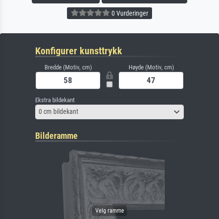
0 Vurderinger
Konfigurer kunsttrykk
Bredde (Motiv, cm)
Høyde (Motiv, cm)
Ekstra bildekant
0 cm bildekant
Bilderamme