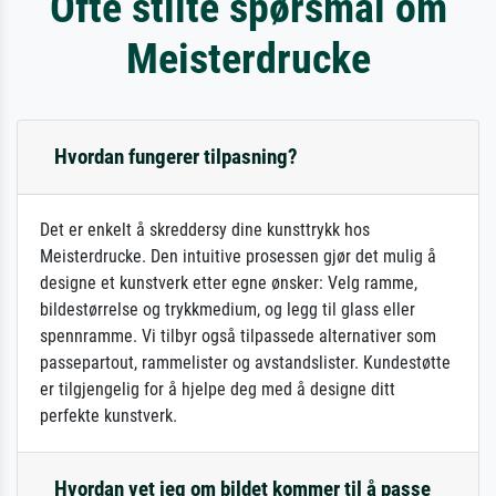
Ofte stilte spørsmål om
Meisterdrucke
Hvordan fungerer tilpasning?
Det er enkelt å skreddersy dine kunsttrykk hos
Meisterdrucke. Den intuitive prosessen gjør det mulig å
designe et kunstverk etter egne ønsker: Velg ramme,
bildestørrelse og trykkmedium, og legg til glass eller
spennramme. Vi tilbyr også tilpassede alternativer som
passepartout, rammelister og avstandslister. Kundestøtte
er tilgjengelig for å hjelpe deg med å designe ditt
perfekte kunstverk.
Hvordan vet jeg om bildet kommer til å passe