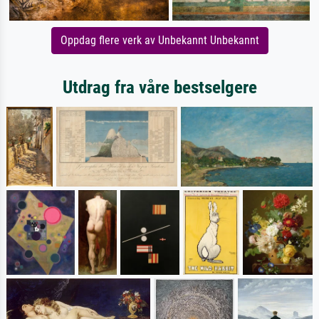
Oppdag flere verk av Unbekannt Unbekannt
Utdrag fra våre bestselgere