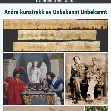
ikke nøl med å kontakte oss.
Andre kunstrykk av Unbekannt Unbekannt