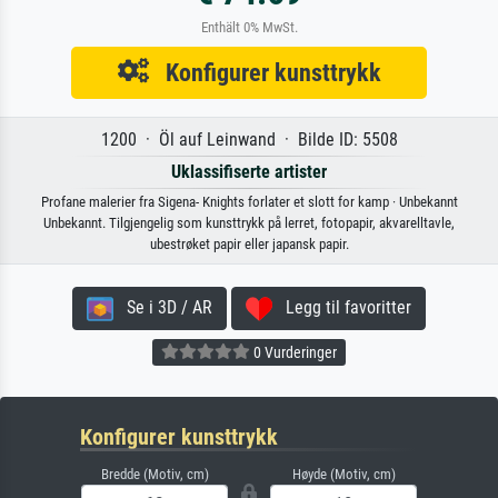
Enthält 0% MwSt.
Konfigurer kunsttrykk
1200 · Öl auf Leinwand · Bilde ID: 5508
Uklassifiserte artister
Profane malerier fra Sigena- Knights forlater et slott for kamp · Unbekannt
Unbekannt. Tilgjengelig som kunsttrykk på lerret, fotopapir, akvarelltavle,
ubestrøket papir eller japansk papir.
Se i 3D / AR
Legg til favoritter
0 Vurderinger
Konfigurer kunsttrykk
Bredde (Motiv, cm)
Høyde (Motiv, cm)