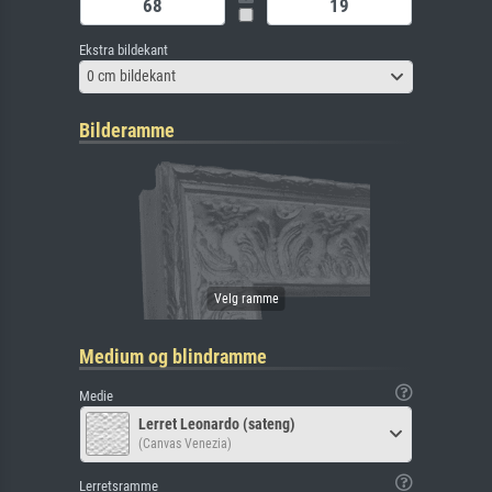
Ekstra bildekant
0 cm bildekant
Bilderamme
Medium og blindramme
Medie
Lerret Leonardo (sateng)
(Canvas Venezia)
Lerretsramme