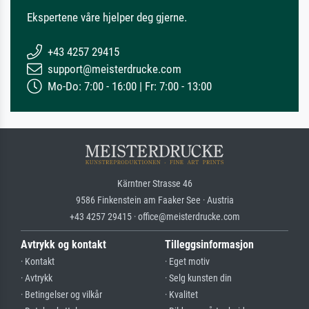
Ekspertene våre hjelper deg gjerne.
+43 4257 29415
support@meisterdrucke.com
Mo-Do: 7:00 - 16:00 | Fr: 7:00 - 13:00
Kärntner Strasse 46
9586 Finkenstein am Faaker See · Austria
+43 4257 29415 · office@meisterdrucke.com
Avtrykk og kontakt
Tilleggsinformasjon
· Kontakt
· Eget motiv
· Avtrykk
· Selg kunsten din
· Betingelser og vilkår
· Kvalitet