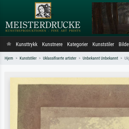
Kunsttrykk
Kunstnere
Kategorier
Kunststiler
Bild
Hjem
Kunststiler
Uklassifiserte artister
Unbekannt Unbekannt
Ukj