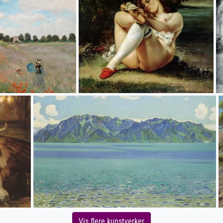
Vis flere kunstverker