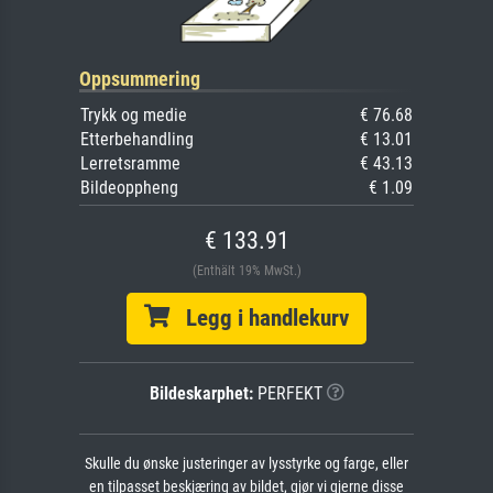
Oppsummering
Trykk og medie
€ 76.68
Etterbehandling
€ 13.01
Lerretsramme
€ 43.13
Bildeoppheng
€ 1.09
€ 133.91
(Enthält 19% MwSt.)
Legg i handlekurv
Bildeskarphet:
PERFEKT
Skulle du ønske justeringer av lysstyrke og farge, eller
en tilpasset beskjæring av bildet, gjør vi gjerne disse