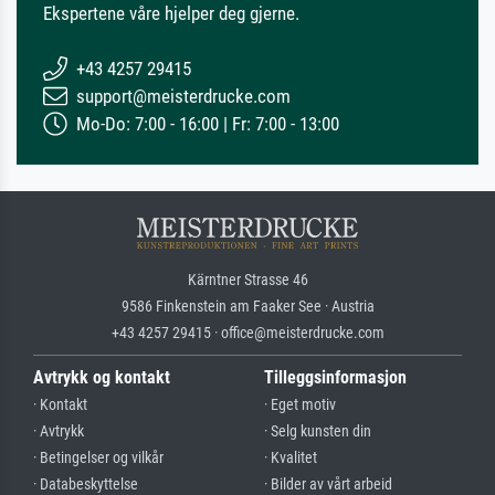
Ekspertene våre hjelper deg gjerne.
+43 4257 29415
support@meisterdrucke.com
Mo-Do: 7:00 - 16:00 | Fr: 7:00 - 13:00
Kärntner Strasse 46
9586 Finkenstein am Faaker See · Austria
+43 4257 29415 · office@meisterdrucke.com
Avtrykk og kontakt
Tilleggsinformasjon
· Kontakt
· Eget motiv
· Avtrykk
· Selg kunsten din
· Betingelser og vilkår
· Kvalitet
· Databeskyttelse
· Bilder av vårt arbeid