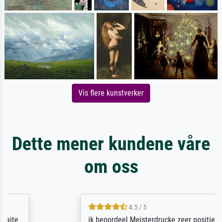
Vis flere kunstverker
Dette mener kundene våre
om oss
4.5 / 5
ik beoordeel Meisterdrucke zeer positief.