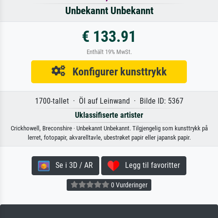
Unbekannt Unbekannt
€ 133.91
Enthält 19% MwSt.
Konfigurer kunsttrykk
1700-tallet · Öl auf Leinwand · Bilde ID: 5367
Uklassifiserte artister
Crickhowell, Breconshire · Unbekannt Unbekannt. Tilgjengelig som kunsttrykk på
lerret, fotopapir, akvarelltavle, ubestrøket papir eller japansk papir.
Se i 3D / AR
Legg til favoritter
0 Vurderinger