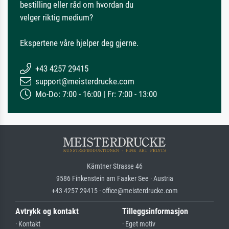
bestilling eller råd om hvordan du
velger riktig medium?
Ekspertene våre hjelper deg gjerne.
+43 4257 29415
support@meisterdrucke.com
Mo-Do: 7:00 - 16:00 | Fr: 7:00 - 13:00
Kärntner Strasse 46
9586 Finkenstein am Faaker See · Austria
+43 4257 29415 · office@meisterdrucke.com
Avtrykk og kontakt
Tilleggsinformasjon
· Kontakt
· Eget motiv