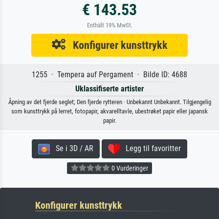
€ 143.53
Enthält 19% MwSt.
Konfigurer kunsttrykk
1255 · Tempera auf Pergament · Bilde ID: 4688
Uklassifiserte artister
Åpning av det fjerde seglet; Den fjerde rytteren · Unbekannt Unbekannt. Tilgjengelig
som kunsttrykk på lerret, fotopapir, akvarelltavle, ubestrøket papir eller japansk
papir.
Se i 3D / AR
Legg til favoritter
0 Vurderinger
Konfigurer kunsttrykk