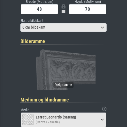
Bredde (Motiv, cm)
Høyde (Motiv, cm)
Ekstra bildekant
0 cm bildekant
Bilderamme
Medium og blindramme
Medie
Lerret Leonardo (sateng)
(Canvas Venezia)