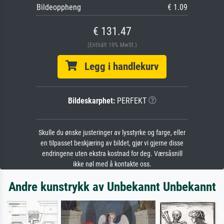
Bildeoppheng
€ 1.09
€ 131.47
(Enthält 19% MwSt.)
Legg i handlekurv
Bildeskarphet:
PERFEKT
Skulle du ønske justeringer av lysstyrke og farge, eller
en tilpasset beskjæring av bildet, gjør vi gjerne disse
endringene uten ekstra kostnad for deg. Værsåsnill
ikke nøl med å kontakte oss.
Andre kunstrykk av Unbekannt Unbekannt