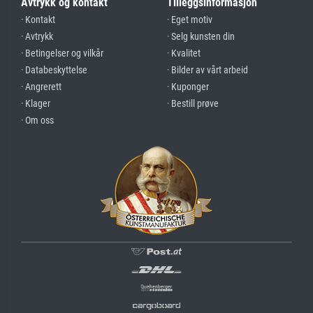
Avtrykk og kontakt
Tilleggsinformasjon
· Kontakt
· Eget motiv
· Avtrykk
· Selg kunsten din
· Betingelser og vilkår
· Kvalitet
· Databeskyttelse
· Bilder av vårt arbeid
· Angrerett
· Kuponger
· Klager
· Bestill prøve
· Om oss