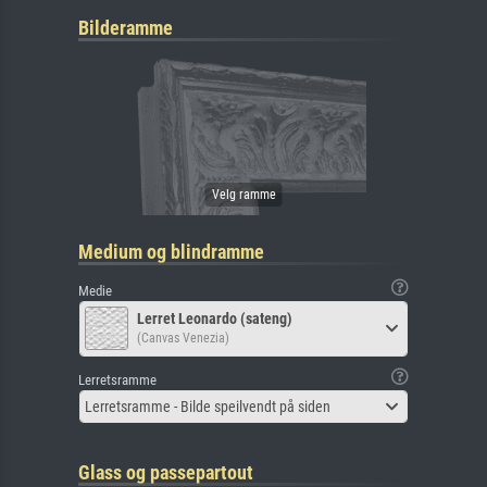
Bilderamme
Medium og blindramme
Medie
Lerret Leonardo (sateng)
(Canvas Venezia)
Lerretsramme
Lerretsramme - Bilde speilvendt på siden
Glass og passepartout