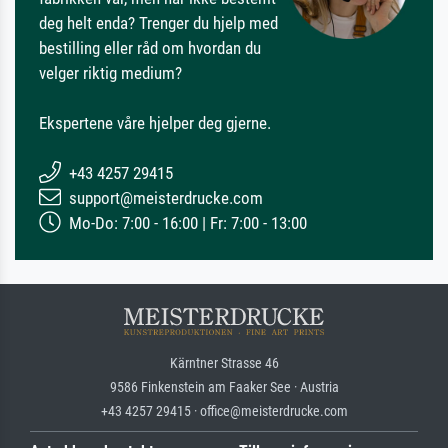
deg helt enda? Trenger du hjelp med
bestilling eller råd om hvordan du
velger riktig medium?
Ekspertene våre hjelper deg gjerne.
+43 4257 29415
support@meisterdrucke.com
Mo-Do: 7:00 - 16:00 | Fr: 7:00 - 13:00
Kärntner Strasse 46
9586 Finkenstein am Faaker See · Austria
+43 4257 29415 · office@meisterdrucke.com