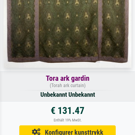
Tora ark gardin
(Torah ark curtain)
Unbekannt Unbekannt
€ 131.47
Enthält 19% MwSt.
Konfigurer kunsttrykk