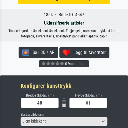
1854 · Bilde ID: 4547
Uklassifiserte artister
Tora ark gardin · Unbekannt Unbekannt. Tilgjengelig som kunsttrykk på lerret,
fotopapir, akvarelltavle, ubestrøket papir eller japansk papir.
Se i 3D / AR
Legg til favoritter
0 Vurderinger
Konfigurer kunsttrykk
Bredde (Motiv, cm)
Høyde (Motiv, cm)
Ekstra bildekant
0 cm bildekant