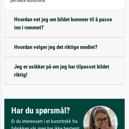
perfekte kunstverk.
Hvordan vet jeg om bildet kommer til å passe
inn i rommet?
Hvordan velger jeg det riktige mediet?
Jeg er usikker på om jeg har tilpasset bildet
riktig!
Har du spørsmål?
Er du interessert i et kunsttrykk fra
fabrikken vår, men har ikke bestemt