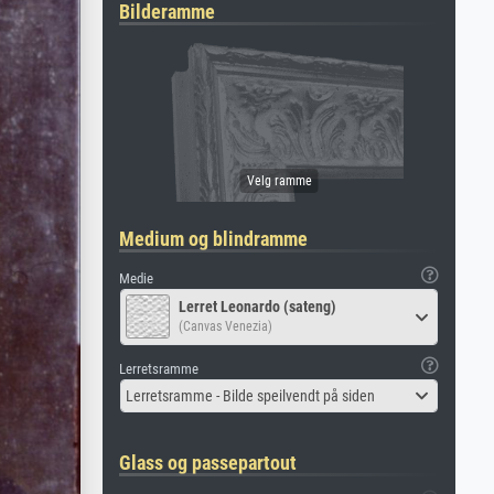
Bilderamme
Medium og blindramme
Medie
Lerret Leonardo (sateng)
(Canvas Venezia)
Lerretsramme
Lerretsramme - Bilde speilvendt på siden
Glass og passepartout