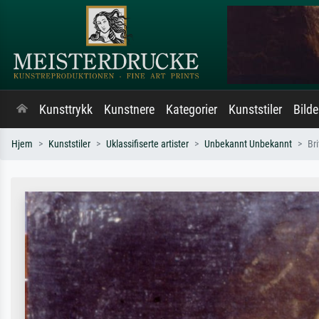
Kunsttrykk
Kunstnere
Kategorier
Kunststiler
Bild
Hjem
Kunststiler
Uklassifiserte artister
Unbekannt Unbekannt
Br