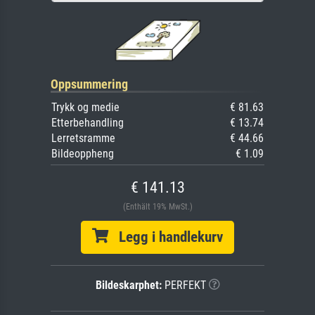
Oppsummering
Trykk og medie
€ 81.63
Etterbehandling
€ 13.74
Lerretsramme
€ 44.66
Bildeoppheng
€ 1.09
€ 141.13
(Enthält 19% MwSt.)
Legg i handlekurv
Bildeskarphet:
PERFEKT