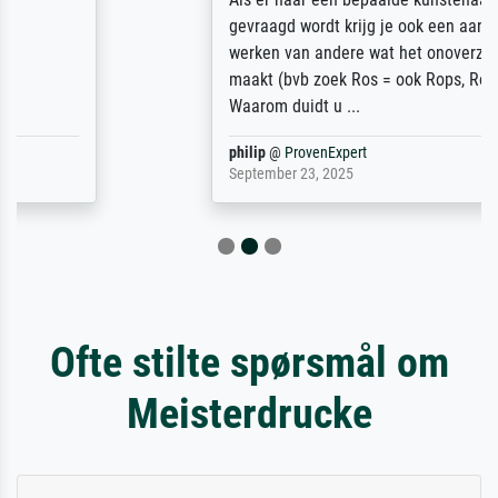
gevraagd wordt krijg je ook een aantal
werken van andere wat het onoverzichtelijk
maakt (bvb zoek Ros = ook Rops, Rose etc).
Waarom duidt u ...
philip
@
ProvenExpert
September 23, 2025
Ofte stilte spørsmål om
Meisterdrucke