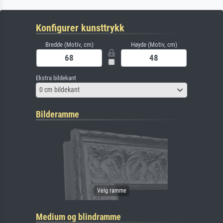
Konfigurer kunsttrykk
Bredde (Motiv, cm)
Høyde (Motiv, cm)
Ekstra bildekant
0 cm bildekant
Bilderamme
Medium og blindramme