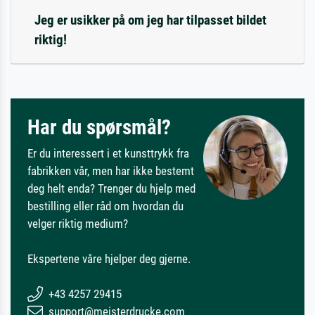
Jeg er usikker på om jeg har tilpasset bildet
riktig!
Har du spørsmål?
Er du interessert i et kunsttrykk fra
fabrikken vår, men har ikke bestemt
deg helt enda? Trenger du hjelp med
bestilling eller råd om hvordan du
velger riktig medium?
Ekspertene våre hjelper deg gjerne.
+43 4257 29415
support@meisterdrucke.com