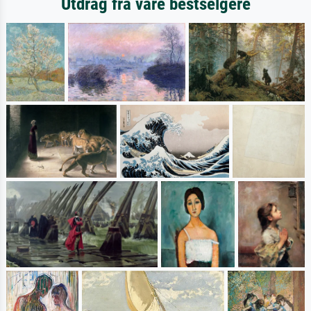
Utdrag fra våre bestselgere