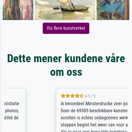
Vis flere kunstverker
Dette mener kundene våre
om oss
4.5 / 5
ik beoordeel Meisterdrucke zeer positief.
Door de 69505 beschikbare kunstenaars
scrollen is echter onbegonnen werk (na
stoppen begint het weer van voor af aan).
Als er naar een bepaalde kunstenaar