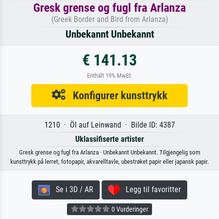
Gresk grense og fugl fra Arlanza
(Greek Border and Bird from Arlanza)
Unbekannt Unbekannt
€ 141.13
Enthält 19% MwSt.
Konfigurer kunsttrykk
1210 · Öl auf Leinwand · Bilde ID: 4387
Uklassifiserte artister
Gresk grense og fugl fra Arlanza · Unbekannt Unbekannt. Tilgjengelig som
kunsttrykk på lerret, fotopapir, akvarelltavle, ubestrøket papir eller japansk papir.
Se i 3D / AR
Legg til favoritter
0 Vurderinger