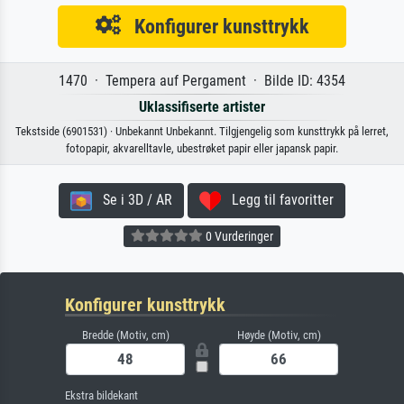
Konfigurer kunsttrykk
1470 · Tempera auf Pergament · Bilde ID: 4354
Uklassifiserte artister
Tekstside (6901531) · Unbekannt Unbekannt. Tilgjengelig som kunsttrykk på lerret,
fotopapir, akvarelltavle, ubestrøket papir eller japansk papir.
Se i 3D / AR
Legg til favoritter
0 Vurderinger
Konfigurer kunsttrykk
Bredde (Motiv, cm)
Høyde (Motiv, cm)
Ekstra bildekant