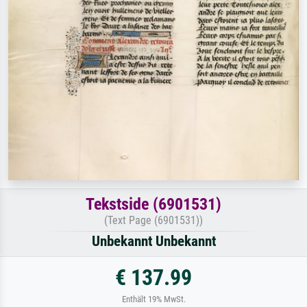
Tekstside (6901531)
(Text Page (6901531))
Unbekannt Unbekannt
€ 137.99
Enthält 19% MwSt.