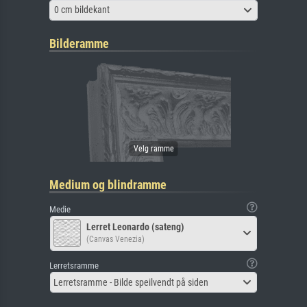
0 cm bildekant
Bilderamme
Medium og blindramme
Medie
Lerret Leonardo (sateng)
(Canvas Venezia)
Lerretsramme
Lerretsramme - Bilde speilvendt på siden