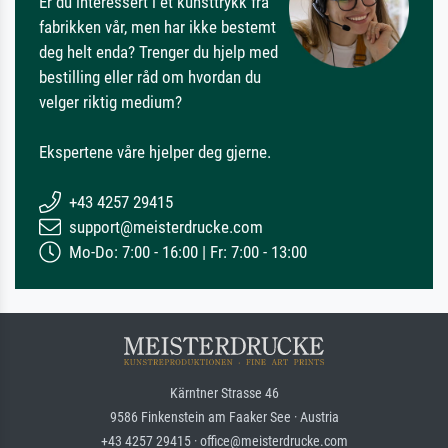
Er du interessert i et kunsttrykk fra
fabrikken vår, men har ikke bestemt
deg helt enda? Trenger du hjelp med
bestilling eller råd om hvordan du
velger riktig medium?
Ekspertene våre hjelper deg gjerne.
+43 4257 29415
support@meisterdrucke.com
Mo-Do: 7:00 - 16:00 | Fr: 7:00 - 13:00
Kärntner Strasse 46
9586 Finkenstein am Faaker See · Austria
+43 4257 29415 · office@meisterdrucke.com