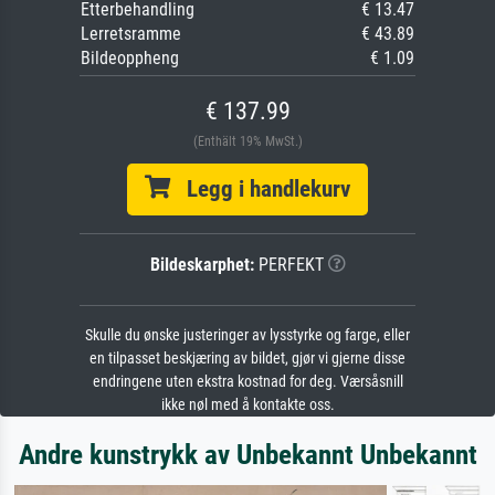
Etterbehandling
€ 13.47
Lerretsramme
€ 43.89
Bildeoppheng
€ 1.09
€ 137.99
(Enthält 19% MwSt.)
Legg i handlekurv
Bildeskarphet:
PERFEKT
Skulle du ønske justeringer av lysstyrke og farge, eller
en tilpasset beskjæring av bildet, gjør vi gjerne disse
endringene uten ekstra kostnad for deg. Værsåsnill
ikke nøl med å kontakte oss.
Andre kunstrykk av Unbekannt Unbekannt