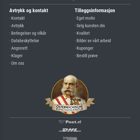
Avtrykk og kontakt
Tilleggsinformasjon
· Kontakt
· Eget motiv
· Avtrykk
· Selg kunsten din
· Betingelser og vilkår
· Kvalitet
· Databeskyttelse
· Bilder av vårt arbeid
· Angrerett
· Kuponger
· Klager
· Bestill prøve
· Om oss