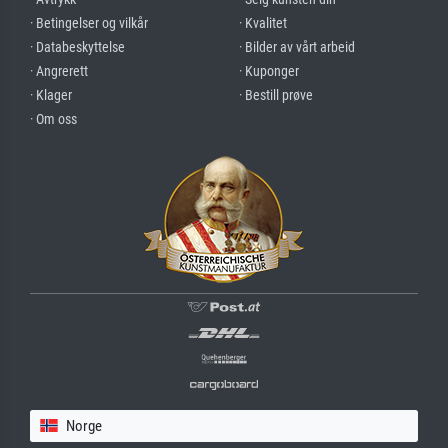
· Betingelser og vilkår
· Kvalitet
· Databeskyttelse
· Bilder av vårt arbeid
· Angrerett
· Kuponger
· Klager
· Bestill prøve
· Om oss
Norge