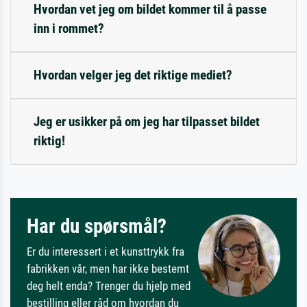
Hvordan vet jeg om bildet kommer til å passe
inn i rommet?
Hvordan velger jeg det riktige mediet?
Jeg er usikker på om jeg har tilpasset bildet
riktig!
Har du spørsmål?
Er du interessert i et kunsttrykk fra
fabrikken vår, men har ikke bestemt
deg helt enda? Trenger du hjelp med
bestilling eller råd om hvordan du