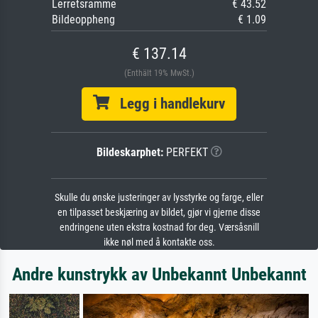
Lerretsramme
€ 43.52
Bildeoppheng
€ 1.09
€ 137.14
(Enthält 19% MwSt.)
Legg i handlekurv
Bildeskarphet:
PERFEKT
Skulle du ønske justeringer av lysstyrke og farge, eller
en tilpasset beskjæring av bildet, gjør vi gjerne disse
endringene uten ekstra kostnad for deg. Værsåsnill
ikke nøl med å kontakte oss.
Andre kunstrykk av Unbekannt Unbekannt