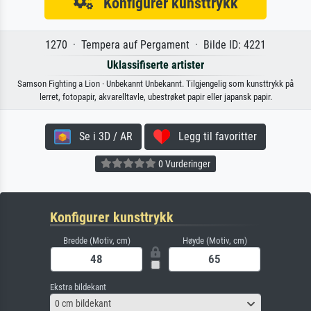
Konfigurer kunsttrykk
1270 · Tempera auf Pergament · Bilde ID: 4221
Uklassifiserte artister
Samson Fighting a Lion · Unbekannt Unbekannt. Tilgjengelig som kunsttrykk på
lerret, fotopapir, akvarelltavle, ubestrøket papir eller japansk papir.
Se i 3D / AR
Legg til favoritter
0 Vurderinger
Konfigurer kunsttrykk
Bredde (Motiv, cm)
Høyde (Motiv, cm)
Ekstra bildekant
0 cm bildekant