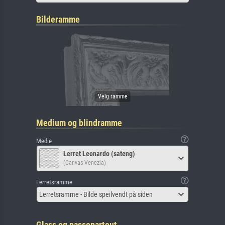
Bilderamme
Medium og blindramme
Medie
Lerret Leonardo (sateng)
(Canvas Venezia)
Lerretsramme
Lerretsramme - Bilde speilvendt på siden
Glass og passepartout