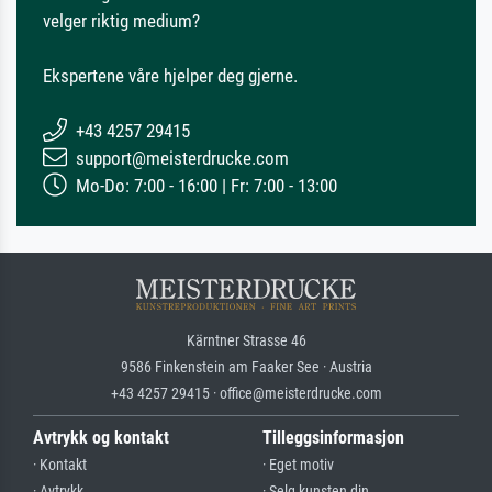
velger riktig medium?
Ekspertene våre hjelper deg gjerne.
+43 4257 29415
support@meisterdrucke.com
Mo-Do: 7:00 - 16:00 | Fr: 7:00 - 13:00
Kärntner Strasse 46
9586 Finkenstein am Faaker See · Austria
+43 4257 29415 · office@meisterdrucke.com
Avtrykk og kontakt
Tilleggsinformasjon
· Kontakt
· Eget motiv
· Avtrykk
· Selg kunsten din