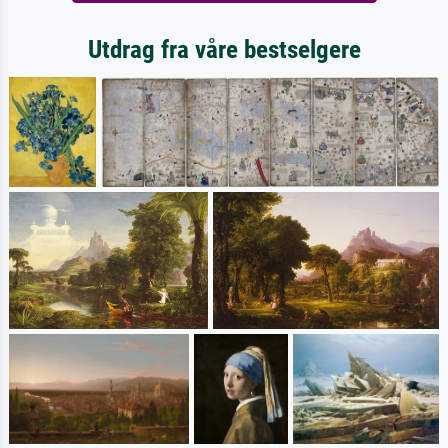
Utdrag fra våre bestselgere