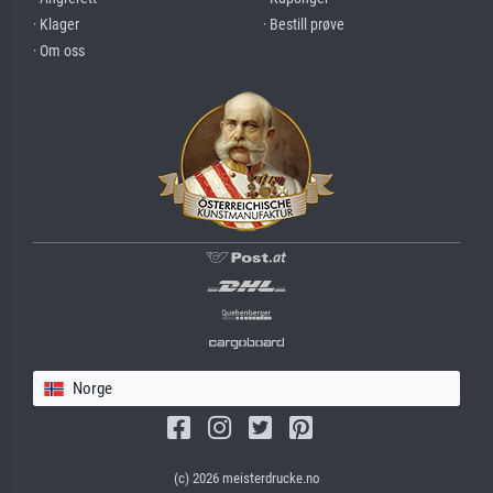
· Klager
· Bestill prøve
· Om oss
Norge
(c) 2026 meisterdrucke.no