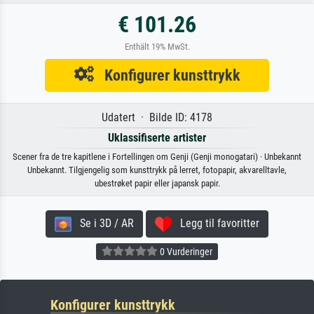
€ 101.26
Enthält 19% MwSt.
Konfigurer kunsttrykk
Udatert · Bilde ID: 4178
Uklassifiserte artister
Scener fra de tre kapitlene i Fortellingen om Genji (Genji monogatari) · Unbekannt
Unbekannt. Tilgjengelig som kunsttrykk på lerret, fotopapir, akvarelltavle,
ubestrøket papir eller japansk papir.
Se i 3D / AR
Legg til favoritter
0 Vurderinger
Konfigurer kunsttrykk