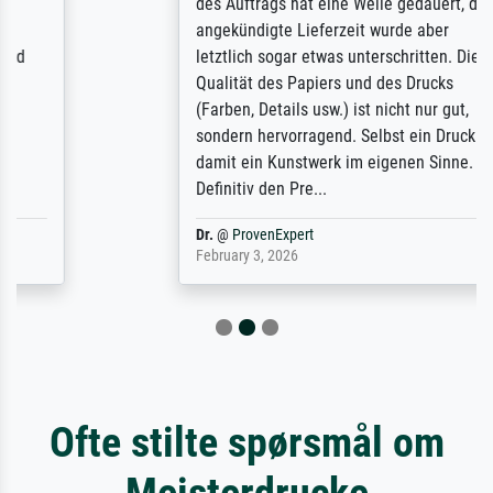
des Auftrags hat eine Weile gedauert, die
angekündigte Lieferzeit wurde aber
letztlich sogar etwas unterschritten. Die
Qualität des Papiers und des Drucks
(Farben, Details usw.) ist nicht nur gut,
sondern hervorragend. Selbst ein Druck ist
damit ein Kunstwerk im eigenen Sinne.
Definitiv den Pre...
Dr.
@
ProvenExpert
February 3, 2026
Ofte stilte spørsmål om
Meisterdrucke