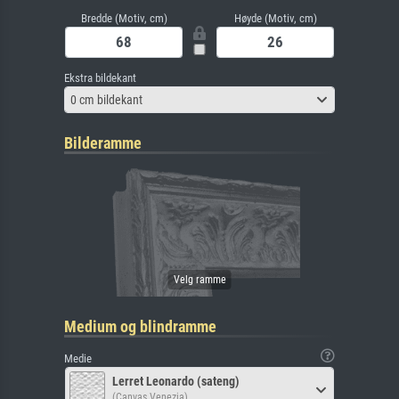
Bredde (Motiv, cm)
Høyde (Motiv, cm)
Ekstra bildekant
0 cm bildekant
Bilderamme
Medium og blindramme
Medie
Lerret Leonardo (sateng)
(Canvas Venezia)