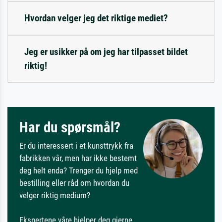
Hvordan velger jeg det riktige mediet?
Jeg er usikker på om jeg har tilpasset bildet
riktig!
Har du spørsmål?
Er du interessert i et kunsttrykk fra
fabrikken vår, men har ikke bestemt
deg helt enda? Trenger du hjelp med
bestilling eller råd om hvordan du
velger riktig medium?
Ekspertene våre hjelper deg gjerne.