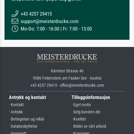
+43 4257 29415
support@meisterdrucke.com
Mo-Do: 7:00 - 16:00 | Fr: 7:00 - 13:00
Kärntner Strasse 46
9586 Finkenstein am Faaker See · Austria
+43 4257 29415 · office@meisterdrucke.com
Avtrykk og kontakt
Tilleggsinformasjon
· Kontakt
· Eget motiv
· Avtrykk
· Selg kunsten din
· Betingelser og vilkår
· Kvalitet
· Databeskyttelse
· Bilder av vårt arbeid
· Angrerett
· Kuponger