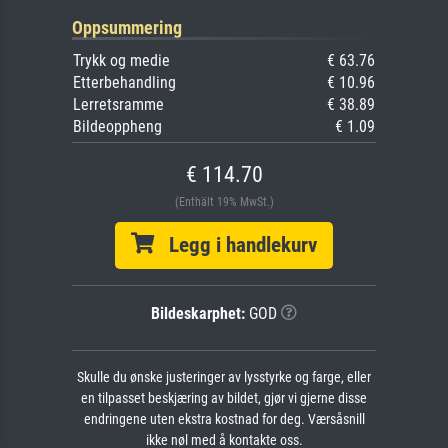
Oppsummering
Trykk og medie
€ 63.76
Etterbehandling
€ 10.96
Lerretsramme
€ 38.89
Bildeoppheng
€ 1.09
€ 114.70
(Enthält 19% MwSt.)
Legg i handlekurv
Bildeskarphet:
GOD
Skulle du ønske justeringer av lysstyrke og farge, eller
en tilpasset beskjæring av bildet, gjør vi gjerne disse
endringene uten ekstra kostnad for deg. Værsåsnill
ikke nøl med å kontakte oss.