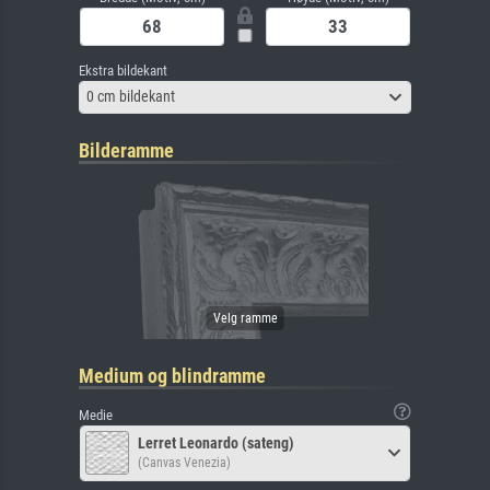
Ekstra bildekant
0 cm bildekant
Bilderamme
Medium og blindramme
Medie
Lerret Leonardo (sateng)
(Canvas Venezia)