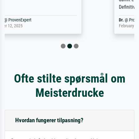
Definitiv den Pre...
Dr.
@
ProvenExpert
February 3, 2026
Ofte stilte spørsmål om
Meisterdrucke
Hvordan fungerer tilpasning?