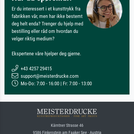
Er du interessert i et kunsttrykk fra
fabrikken vår, men har ikke bestemt
deg helt enda? Trenger du hjelp med
bestilling eller råd om hvordan du
velger riktig medium?
Ekspertene våre hjelper deg gjerne.
+43 4257 29415
support@meisterdrucke.com
Mo-Do: 7:00 - 16:00 | Fr: 7:00 - 13:00
Kärntner Strasse 46
9586 Finkenstein am Faaker See · Austria