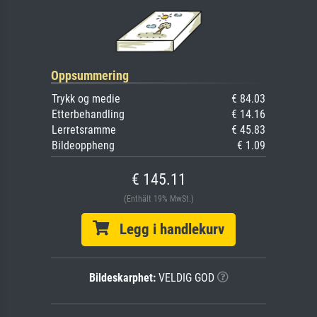
Oppsummering
Trykk og medie
€ 84.03
Etterbehandling
€ 14.16
Lerretsramme
€ 45.83
Bildeoppheng
€ 1.09
€ 145.11
(Enthält 19% MwSt.)
Legg i handlekurv
Bildeskarphet:
VELDIG GOD