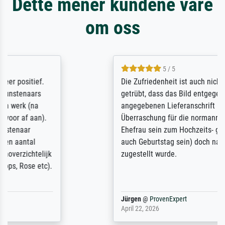
Dette mener kundene våre
om oss
5 / 5
Die Zufriedenheit ist auch nicht dadurch
getrübt, dass das Bild entgegen einer
angegebenen Lieferanschrift (sollte eine
Überraschung für die normannische
Ehefrau sein zum Hochzeits- gleichzeitig
auch Geburtstag sein) doch nach zu Hause
zugestellt wurde.
Jürgen
@
ProvenExpert
April 22, 2026