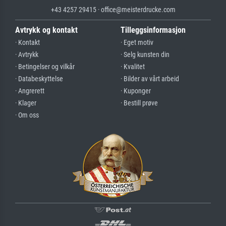
+43 4257 29415 · office@meisterdrucke.com
Avtrykk og kontakt
Tilleggsinformasjon
· Kontakt
· Eget motiv
· Avtrykk
· Selg kunsten din
· Betingelser og vilkår
· Kvalitet
· Databeskyttelse
· Bilder av vårt arbeid
· Angrerett
· Kuponger
· Klager
· Bestill prøve
· Om oss