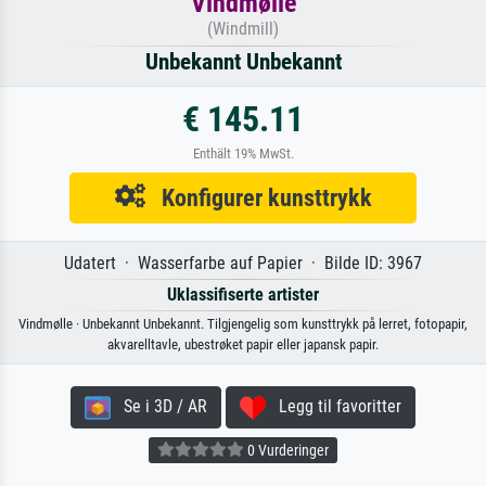
Vindmølle
(Windmill)
Unbekannt Unbekannt
€ 145.11
Enthält 19% MwSt.
Konfigurer kunsttrykk
Udatert · Wasserfarbe auf Papier · Bilde ID: 3967
Uklassifiserte artister
Vindmølle · Unbekannt Unbekannt. Tilgjengelig som kunsttrykk på lerret, fotopapir,
akvarelltavle, ubestrøket papir eller japansk papir.
Se i 3D / AR
Legg til favoritter
0 Vurderinger