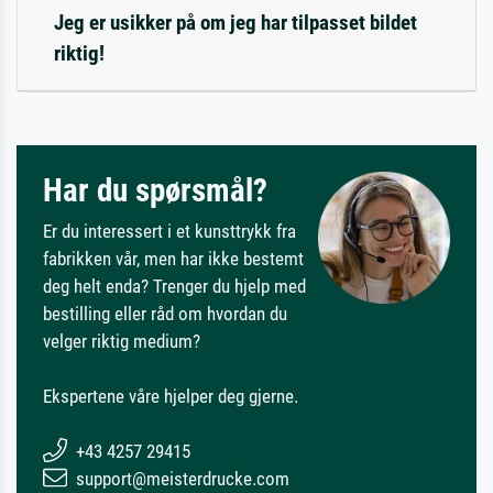
Jeg er usikker på om jeg har tilpasset bildet
riktig!
Har du spørsmål?
Er du interessert i et kunsttrykk fra
fabrikken vår, men har ikke bestemt
deg helt enda? Trenger du hjelp med
bestilling eller råd om hvordan du
velger riktig medium?
Ekspertene våre hjelper deg gjerne.
+43 4257 29415
support@meisterdrucke.com