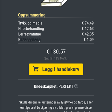
Oppsummering
Trykk og medie
€ 74.49
Etterbehandling
€ 12.63
Lerretsramme
€ 42.35
Bildeoppheng
€ 1.09
€ 130.57
(Enthält 19% MwSt.)
Legg i handlekurv
Bildeskarphet:
PERFEKT
Skulle du ønske justeringer av lysstyrke og farge, eller
en tilpasset beskjæring av bildet, gjør vi gjerne disse