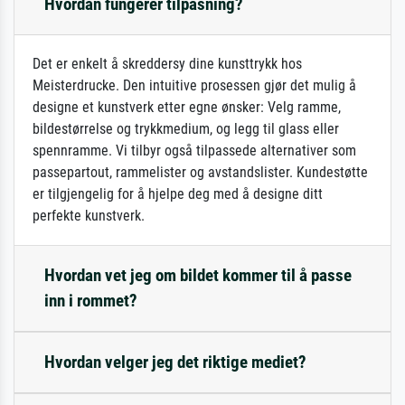
Hvordan fungerer tilpasning?
Det er enkelt å skreddersy dine kunsttrykk hos
Meisterdrucke. Den intuitive prosessen gjør det mulig å
designe et kunstverk etter egne ønsker: Velg ramme,
bildestørrelse og trykkmedium, og legg til glass eller
spennramme. Vi tilbyr også tilpassede alternativer som
passepartout, rammelister og avstandslister. Kundestøtte
er tilgjengelig for å hjelpe deg med å designe ditt
perfekte kunstverk.
Hvordan vet jeg om bildet kommer til å passe
inn i rommet?
Hvordan velger jeg det riktige mediet?