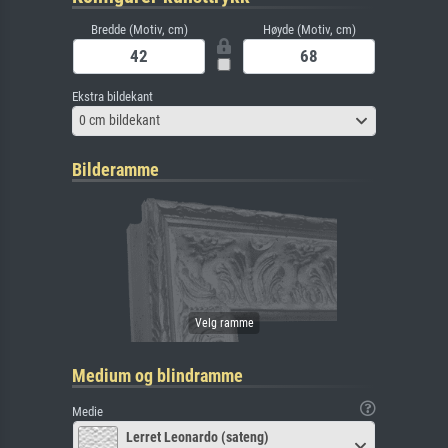
Bredde (Motiv, cm)
Høyde (Motiv, cm)
Ekstra bildekant
0 cm bildekant
Bilderamme
Medium og blindramme
Medie
Lerret Leonardo (sateng)