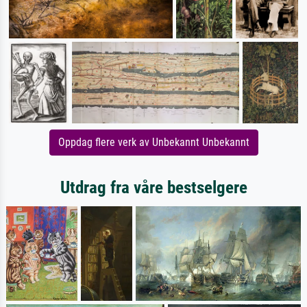
Oppdag flere verk av Unbekannt Unbekannt
Utdrag fra våre bestselgere