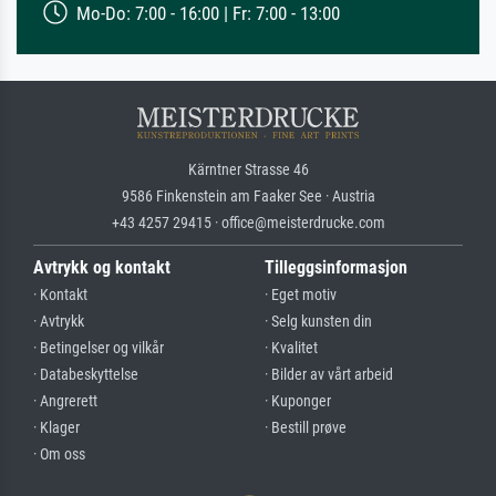
Mo-Do: 7:00 - 16:00 | Fr: 7:00 - 13:00
Kärntner Strasse 46
9586 Finkenstein am Faaker See · Austria
+43 4257 29415 · office@meisterdrucke.com
Avtrykk og kontakt
Tilleggsinformasjon
· Kontakt
· Eget motiv
· Avtrykk
· Selg kunsten din
· Betingelser og vilkår
· Kvalitet
· Databeskyttelse
· Bilder av vårt arbeid
· Angrerett
· Kuponger
· Klager
· Bestill prøve
· Om oss