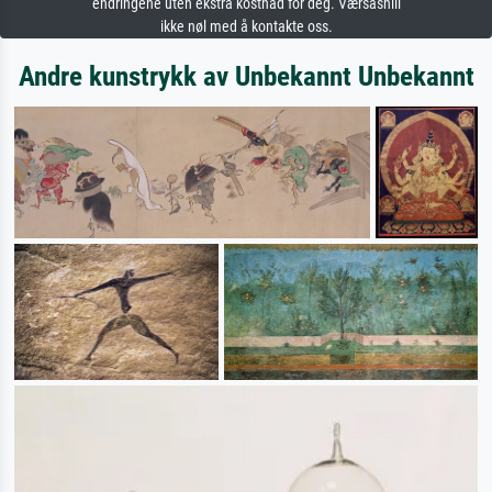
endringene uten ekstra kostnad for deg. Værsåsnill
ikke nøl med å kontakte oss.
Andre kunstrykk av Unbekannt Unbekannt