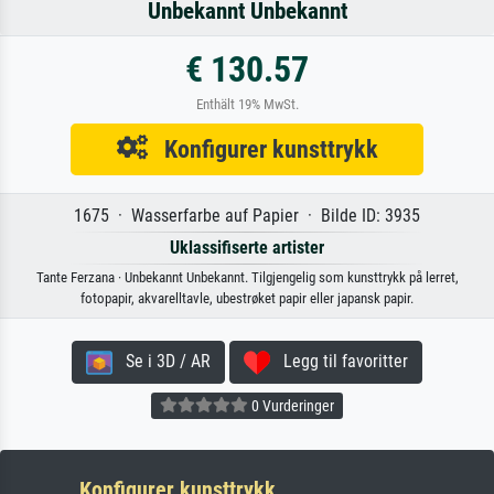
Unbekannt Unbekannt
€ 130.57
Enthält 19% MwSt.
Konfigurer kunsttrykk
1675 · Wasserfarbe auf Papier · Bilde ID: 3935
Uklassifiserte artister
Tante Ferzana · Unbekannt Unbekannt. Tilgjengelig som kunsttrykk på lerret,
fotopapir, akvarelltavle, ubestrøket papir eller japansk papir.
Se i 3D / AR
Legg til favoritter
0 Vurderinger
Konfigurer kunsttrykk