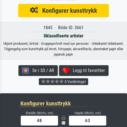
Konfigurer kunsttrykk
1845 · Bilde ID: 3661
Uklassifiserte artister
Ukjent produsent, britisk - Gruppeportrett med syv personer. · Unbekannt Unbekannt.
Tilgjengelig som kunsttrykk på lerret, fotopapir, akvarelltavle, ubestrøket papir eller
japansk papir.
Se i 3D / AR
Legg til favoritter
0 Vurderinger
Konfigurer kunsttrykk
Bredde (Motiv, cm)
Høyde (Motiv, cm)