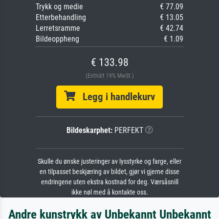
Trykk og medie
€ 77.09
Etterbehandling
€ 13.05
Lerretsramme
€ 42.74
Bildeoppheng
€ 1.09
€ 133.98
(Enthält 19% MwSt.)
Legg i handlekurv
Bildeskarphet:
PERFEKT
Skulle du ønske justeringer av lysstyrke og farge, eller
en tilpasset beskjæring av bildet, gjør vi gjerne disse
endringene uten ekstra kostnad for deg. Værsåsnill
ikke nøl med å kontakte oss.
Andre kunstrykk av Unbekannt Unbekannt