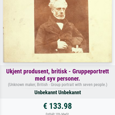
Ukjent produsent, britisk - Gruppeportrett
med syv personer.
(Unknown maker, British - Group portrait with seven people.)
Unbekannt Unbekannt
€ 133.98
Enthält 19% MwSt.