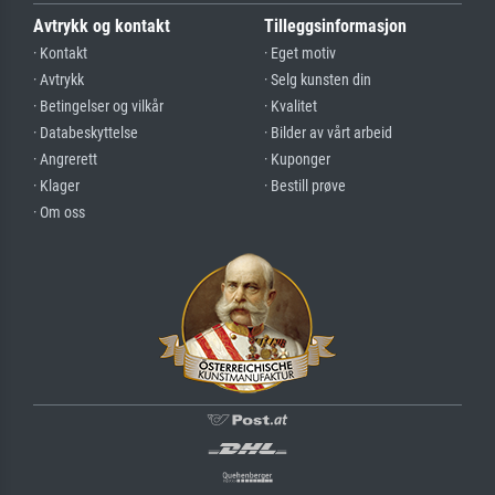
Avtrykk og kontakt
Tilleggsinformasjon
· Kontakt
· Eget motiv
· Avtrykk
· Selg kunsten din
· Betingelser og vilkår
· Kvalitet
· Databeskyttelse
· Bilder av vårt arbeid
· Angrerett
· Kuponger
· Klager
· Bestill prøve
· Om oss