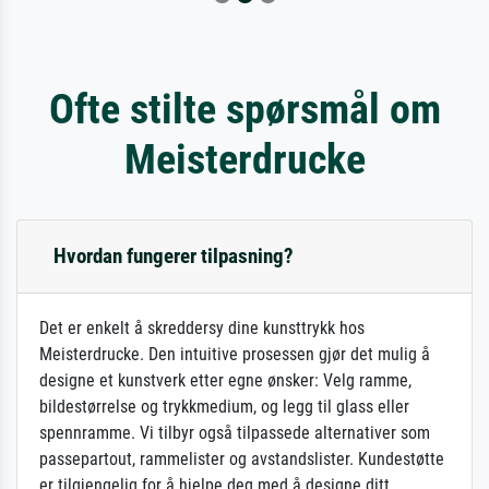
Ofte stilte spørsmål om
Meisterdrucke
Hvordan fungerer tilpasning?
Det er enkelt å skreddersy dine kunsttrykk hos
Meisterdrucke. Den intuitive prosessen gjør det mulig å
designe et kunstverk etter egne ønsker: Velg ramme,
bildestørrelse og trykkmedium, og legg til glass eller
spennramme. Vi tilbyr også tilpassede alternativer som
passepartout, rammelister og avstandslister. Kundestøtte
er tilgjengelig for å hjelpe deg med å designe ditt