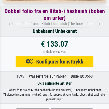
Dobbel folio fra en Kitab-i hashaish (boken
om urter)
(Double folio from a Kitab-i hashaish (The book of herbs))
Unbekannt Unbekannt
€ 133.07
Enthält 19% MwSt.
Konfigurer kunsttrykk
1595 · Wasserfarbe auf Papier · Bilde ID: 3560
Uklassifiserte artister
Dobbel folio fra en Kitab-i hashaish (boken om urter) · Unbekannt Unbekannt.
Tilgjengelig som kunsttrykk på lerret, fotopapir, akvarelltavle, ubestrøket papir eller
japansk papir.