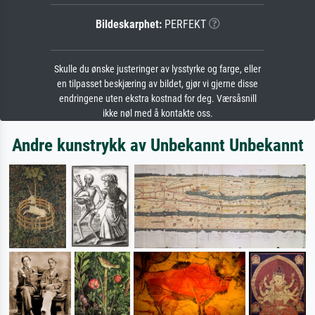
Bildeskarphet:
PERFEKT
Skulle du ønske justeringer av lysstyrke og farge, eller
en tilpasset beskjæring av bildet, gjør vi gjerne disse
endringene uten ekstra kostnad for deg. Værsåsnill
ikke nøl med å kontakte oss.
Andre kunstrykk av Unbekannt Unbekannt