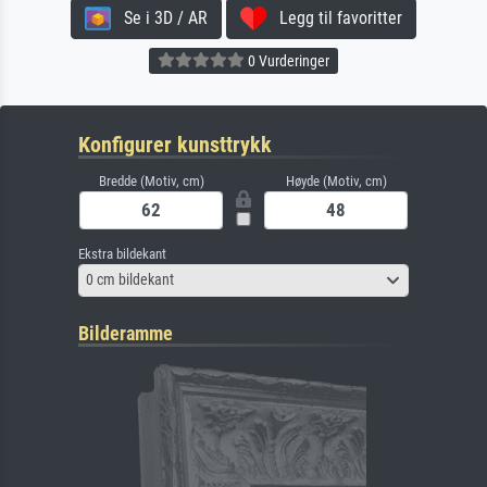
Se i 3D / AR
Legg til favoritter
0 Vurderinger
Konfigurer kunsttrykk
Bredde (Motiv, cm)
Høyde (Motiv, cm)
Ekstra bildekant
0 cm bildekant
Bilderamme