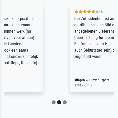
5 / 5
Die Zufriedenheit ist auch nicht dadurch
getrübt, dass das Bild entgegen einer
angegebenen Lieferanschrift (sollte eine
Überraschung für die normannische
Ehefrau sein zum Hochzeits- gleichzeitig
auch Geburtstag sein) doch nach zu Hause
zugestellt wurde.
Jürgen
@
ProvenExpert
April 22, 2026