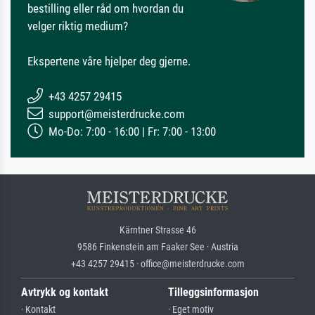
bestilling eller råd om hvordan du
velger riktig medium?
Ekspertene våre hjelper deg gjerne.
+43 4257 29415
support@meisterdrucke.com
Mo-Do: 7:00 - 16:00 | Fr: 7:00 - 13:00
Kärntner Strasse 46
9586 Finkenstein am Faaker See · Austria
+43 4257 29415 · office@meisterdrucke.com
Avtrykk og kontakt
Tilleggsinformasjon
· Kontakt
· Eget motiv