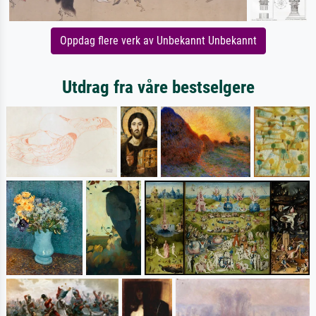
Oppdag flere verk av Unbekannt Unbekannt
Utdrag fra våre bestselgere