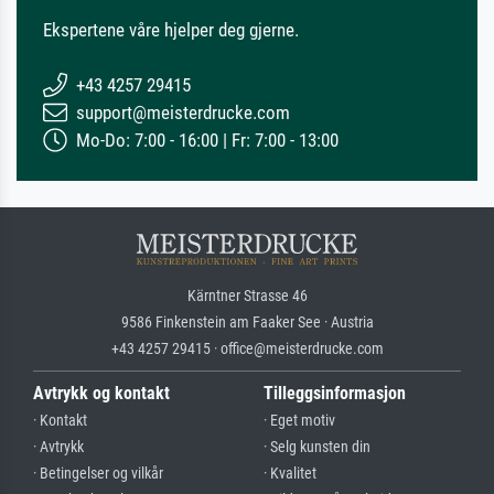
Ekspertene våre hjelper deg gjerne.
+43 4257 29415
support@meisterdrucke.com
Mo-Do: 7:00 - 16:00 | Fr: 7:00 - 13:00
Kärntner Strasse 46
9586 Finkenstein am Faaker See · Austria
+43 4257 29415 · office@meisterdrucke.com
Avtrykk og kontakt
Tilleggsinformasjon
· Kontakt
· Eget motiv
· Avtrykk
· Selg kunsten din
· Betingelser og vilkår
· Kvalitet