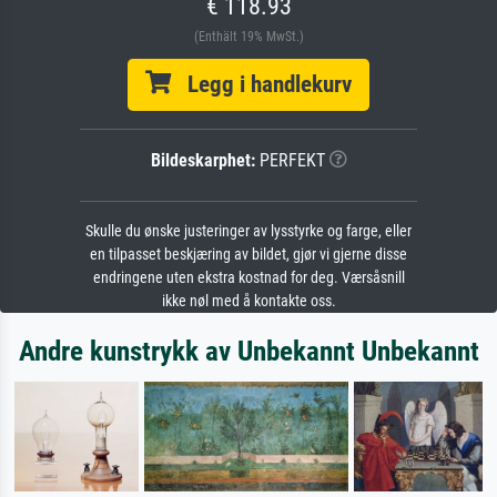
€ 118.93
(Enthält 19% MwSt.)
Legg i handlekurv
Bildeskarphet:
PERFEKT
Skulle du ønske justeringer av lysstyrke og farge, eller
en tilpasset beskjæring av bildet, gjør vi gjerne disse
endringene uten ekstra kostnad for deg. Værsåsnill
ikke nøl med å kontakte oss.
Andre kunstrykk av Unbekannt Unbekannt