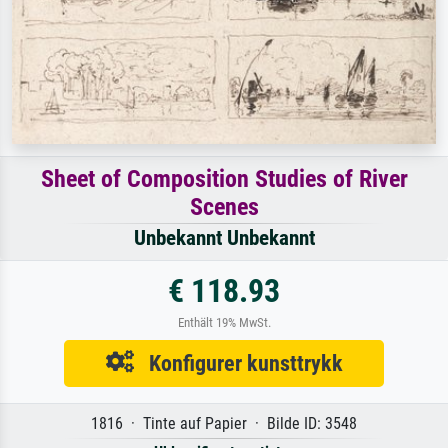
Sheet of Composition Studies of River
Scenes
Unbekannt Unbekannt
€ 118.93
Enthält 19% MwSt.
Konfigurer kunsttrykk
1816 · Tinte auf Papier · Bilde ID: 3548