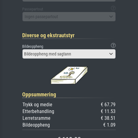
Passepartout
Ingen passepartout
Diverse og ekstrautstyr
Bildeoppheng
Bildeoppheng med sagtann
Oppsummering
Trykk og medie
€ 67.79
Etterbehandling
€ 11.53
Lerretsramme
€ 38.51
Bildeoppheng
€ 1.09