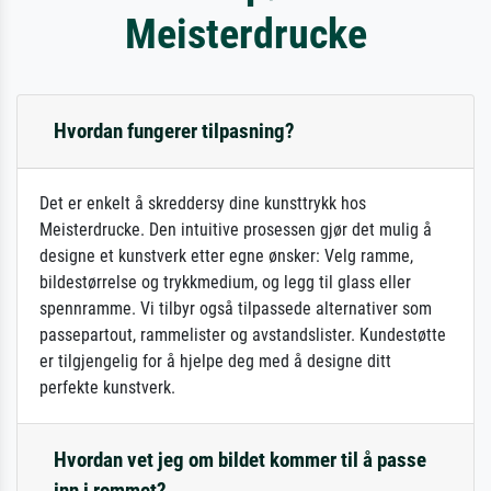
Meisterdrucke
Hvordan fungerer tilpasning?
Det er enkelt å skreddersy dine kunsttrykk hos
Meisterdrucke. Den intuitive prosessen gjør det mulig å
designe et kunstverk etter egne ønsker: Velg ramme,
bildestørrelse og trykkmedium, og legg til glass eller
spennramme. Vi tilbyr også tilpassede alternativer som
passepartout, rammelister og avstandslister. Kundestøtte
er tilgjengelig for å hjelpe deg med å designe ditt
perfekte kunstverk.
Hvordan vet jeg om bildet kommer til å passe
inn i rommet?