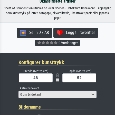
Uklassifiserte artister
Sheet of Composition Studies of River Scenes · Unbekannt Unbekannt. Tilgjengelig
som kunsttrykk på lerret, fotopapir, akvarelltavle, ubestrøket papir eller japansk
papir.
Se i 3D / AR
Legg til favoritter
0 Vurderinger
Konfigurer kunsttrykk
Bredde (Motiv, cm)
Høyde (Motiv, cm)
Ekstra bildekant
0 cm bildekant
Bilderamme