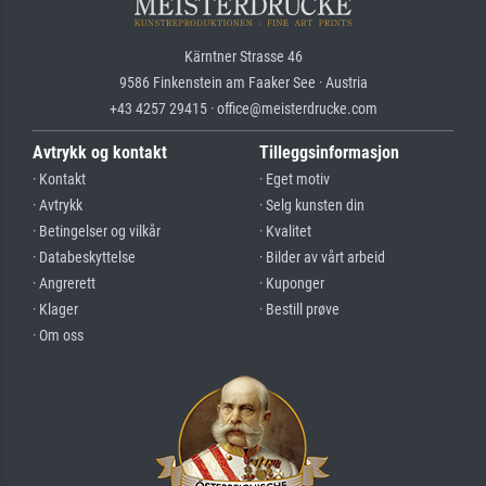
Kärntner Strasse 46
9586 Finkenstein am Faaker See · Austria
+43 4257 29415 · office@meisterdrucke.com
Avtrykk og kontakt
Tilleggsinformasjon
· Kontakt
· Eget motiv
· Avtrykk
· Selg kunsten din
· Betingelser og vilkår
· Kvalitet
· Databeskyttelse
· Bilder av vårt arbeid
· Angrerett
· Kuponger
· Klager
· Bestill prøve
· Om oss