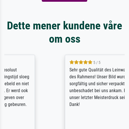
Dette mener kundene våre
om oss
5 / 5
Sehr gute Qualität des Leinwanddrucks und
des Rahmens! Unser Bild wurde sehr
sorgfältig und sicher verpackt, so dass es
unbeschadet bei uns ankam. Es wird nicht
unser letzter Meisterdruck sein. Vielen
Dank!