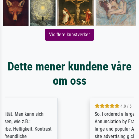
Vis flere kunstverker
Dette mener kundene våre
om oss
4.8 / 5
So, I ordered a large print of The
Annunciation by Fra Angelico from a very
large and popular American "art/poster"
site advertising giclee print quality. The