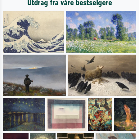
Utdrag fra våre bestselgere