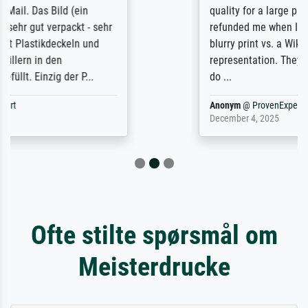
quality for a large print was atrocious. They
refunded me when I sent pictures of the
blurry print vs. a Wikipedia commons
representation. They stated they couldn't
do ...
Anonym
@
ProvenExpert
December 4, 2025
Ofte stilte spørsmål om
Meisterdrucke