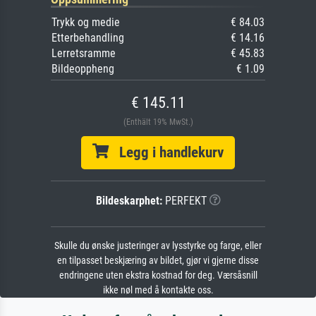
Trykk og medie
€ 84.03
Etterbehandling
€ 14.16
Lerretsramme
€ 45.83
Bildeoppheng
€ 1.09
€ 145.11
(Enthält 19% MwSt.)
Legg i handlekurv
Bildeskarphet:
PERFEKT
Skulle du ønske justeringer av lysstyrke og farge, eller
en tilpasset beskjæring av bildet, gjør vi gjerne disse
endringene uten ekstra kostnad for deg. Værsåsnill
ikke nøl med å kontakte oss.