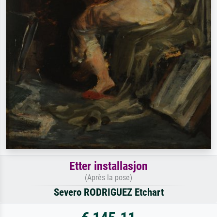
Etter installasjon
(Après la pose)
Severo RODRIGUEZ Etchart