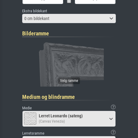
Ekstra bildekant
0 cm bildekant
Bilderamme
Medium og blindramme
Medie
Lerret Leonardo (sateng)
(Canvas Venezia)
Lerretsramme