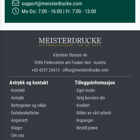
support@meisterdrucke.com
Mo-Do: 7:00 - 16:00 | Fr: 7:00 - 13:00
Kärntner Strasse 46
9586 Finkenstein am Faaker See · Austria
+43 4257 29415 · office@meisterdrucke.com
Avtrykk og kontakt
Tilleggsinformasjon
· Kontakt
· Eget motiv
· Avtrykk
· Selg kunsten din
· Betingelser og vilkår
· Kvalitet
· Databeskyttelse
· Bilder av vårt arbeid
· Angrerett
· Kuponger
· Klager
· Bestill prøve
· Om oss