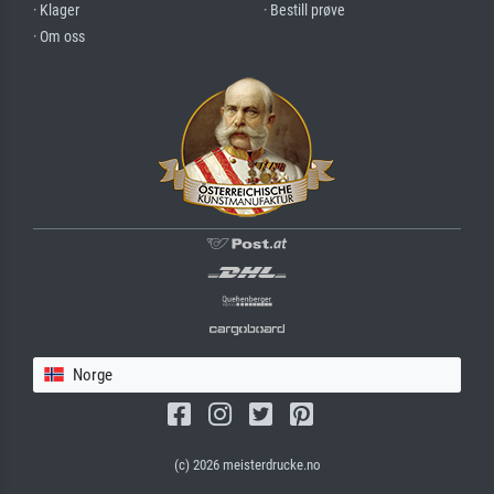
· Klager
· Bestill prøve
· Om oss
Norge
(c) 2026 meisterdrucke.no