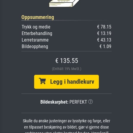
Oppsummering
Trykk og medie
€ 78.15
Etterbehandling
€ 13.19
Lerretsramme
€ 43.13
Bildeoppheng
€ 1.09
€ 135.55
(Enthält 19% MwSt.)
Legg i handlekurv
Bildeskarphet:
PERFEKT
Skulle du ønske justeringer av lysstyrke og farge, eller
en tilpasset beskjæring av bildet, gjør vi gjerne disse