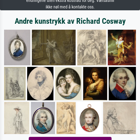
endringene uten ekstra kostnad for deg. Værsåsnill
ikke nøl med å kontakte oss.
Andre kunstrykk av Richard Cosway