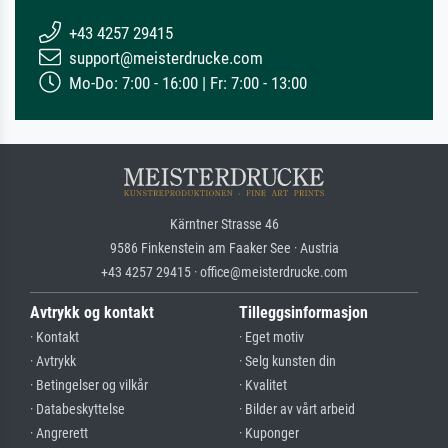
+43 4257 29415
support@meisterdrucke.com
Mo-Do: 7:00 - 16:00 | Fr: 7:00 - 13:00
Kärntner Strasse 46
9586 Finkenstein am Faaker See · Austria
+43 4257 29415 · office@meisterdrucke.com
Avtrykk og kontakt
Tilleggsinformasjon
· Kontakt
· Eget motiv
· Avtrykk
· Selg kunsten din
· Betingelser og vilkår
· Kvalitet
· Databeskyttelse
· Bilder av vårt arbeid
· Angrerett
· Kuponger