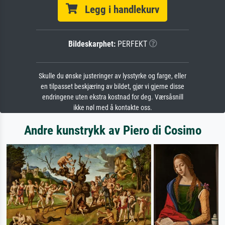
Legg i handlekurv
Bildeskarphet:
PERFEKT
Skulle du ønske justeringer av lysstyrke og farge, eller
en tilpasset beskjæring av bildet, gjør vi gjerne disse
endringene uten ekstra kostnad for deg. Værsåsnill
ikke nøl med å kontakte oss.
Andre kunstrykk av Piero di Cosimo