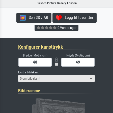
Dulwich Picture Gallery, London
Se i 3D / AR
Legg til favoritter
0 Vurderinger
Konfigurer kunsttrykk
Bredde (Motiv, cm)
Høyde (Motiv, cm)
Ekstra bildekant
0 cm bildekant
Bilderamme