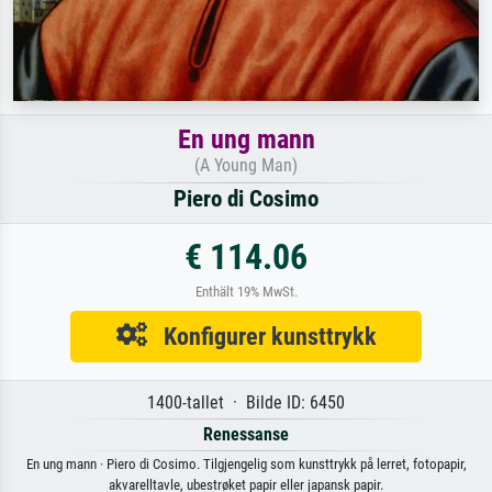
En ung mann
(A Young Man)
Piero di Cosimo
€ 114.06
Enthält 19% MwSt.
Konfigurer kunsttrykk
1400-tallet · Bilde ID: 6450
Renessanse
En ung mann · Piero di Cosimo. Tilgjengelig som kunsttrykk på lerret, fotopapir,
akvarelltavle, ubestrøket papir eller japansk papir.