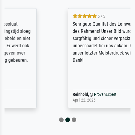
5 / 5
Sehr gute Qualität des Leinwanddrucks und
des Rahmens! Unser Bild wurde sehr
sorgfältig und sicher verpackt, so dass es
unbeschadet bei uns ankam. Es wird nicht
unser letzter Meisterdruck sein. Vielen
Dank!
Reinhold,
@
ProvenExpert
April 22, 2026