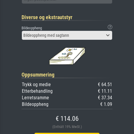
Diverse og ekstrautstyr
Bildeoppheng
Bildeoppheng med sagtann
Oppsummering
Trykk og medie
€ 64.51
Etterbehandling
€ 11.11
Lerretsramme
€ 37.34
Bildeoppheng
€ 1.09
€ 114.06
(Enthält 19% MwSt.)