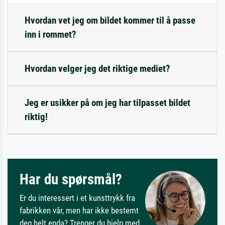
Hvordan vet jeg om bildet kommer til å passe
inn i rommet?
Hvordan velger jeg det riktige mediet?
Jeg er usikker på om jeg har tilpasset bildet
riktig!
Har du spørsmål?
Er du interessert i et kunsttrykk fra
fabrikken vår, men har ikke bestemt
deg helt enda? Trenger du hjelp med