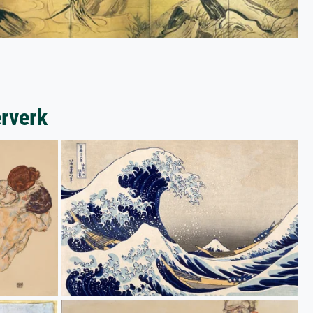
erverk