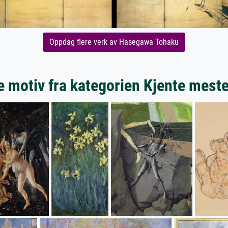
Oppdag flere verk av Hasegawa Tohaku
 motiv fra kategorien Kjente mest