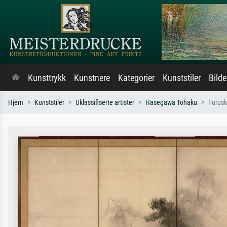
Kunsttrykk
Kunstnere
Kategorier
Kunststiler
Bild
Hjem
Kunststiler
Uklassifiserte artister
Hasegawa Tohaku
Furusk