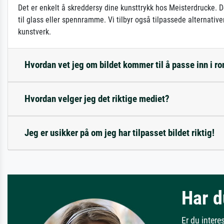
Det er enkelt å skreddersy dine kunsttrykk hos Meisterdrucke. D
til glass eller spennramme. Vi tilbyr også tilpassede alternativ
kunstverk.
Hvordan vet jeg om bildet kommer til å passe inn i 
Hvordan velger jeg det riktige mediet?
Jeg er usikker på om jeg har tilpasset bildet riktig!
Har d
Er du intere