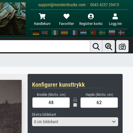
support@meisterdrucke.com · 0043 4257 29415
Handlekurv
Favoritter
Registrer konto
Logg inn
Konfigurer kunsttrykk
Bredde (Motiv, cm)
Høyde (Motiv, cm)
Ekstra bildekant
0 cm bildekant