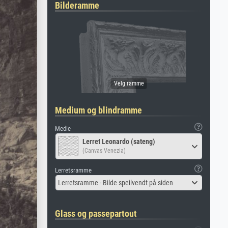
Bilderamme
Medium og blindramme
Medie
Lerret Leonardo (sateng)
(Canvas Venezia)
Lerretsramme
Lerretsramme - Bilde speilvendt på siden
Glass og passepartout