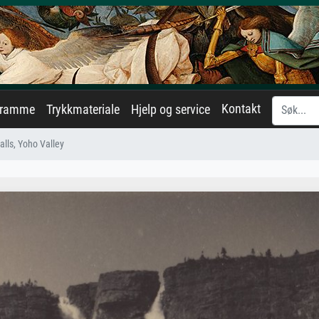
Kontakt
eramme
Trykkmateriale
Hjelp og service
alls, Yoho Valley