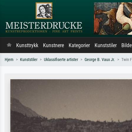
Kunsttrykk
Kunstnere
Kategorier
Kunststiler
Bild
Hjem
Kunststiler
Uklassifiserte artister
George B. Vaux Jr.
Twin F