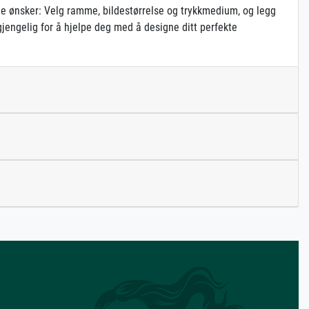
gne ønsker: Velg ramme, bildestørrelse og trykkmedium, og legg
gjengelig for å hjelpe deg med å designe ditt perfekte