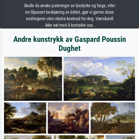
Skulle du ønske justeringer av lysstyrke og farge, eller
en tilpasset beskjæring av bildet, gjør vi gjerne disse
endringene uten ekstra kostnad for deg. Værsåsnill
ikke nøl med å kontakte oss.
Andre kunstrykk av Gaspard Poussin
Dughet