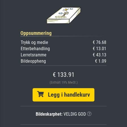
Oppsummering
Trykk og medie
€ 76.68
Etterbehandling
€ 13.01
Lerretsramme
€ 43.13
Bildeoppheng
€ 1.09
€ 133.91
(Enthält 19% MwSt.)
Legg i handlekurv
Bildeskarphet:
VELDIG GOD