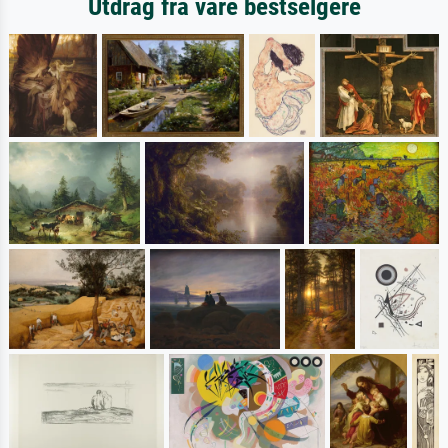
Utdrag fra våre bestselgere