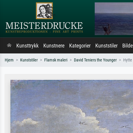
Kunsttrykk
Kunstnere
Kategorier
Kunststiler
Bild
Hjem
Kunststiler
Flamsk maleri
David Teniers the Younger
Hytte