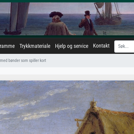
Kontakt
eramme
Trykkmateriale
Hjelp og service
 med bønder som spiller kort