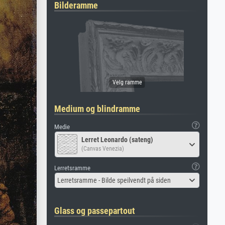
Bilderamme
Medium og blindramme
Medie
Lerret Leonardo (sateng)
(Canvas Venezia)
Lerretsramme
Lerretsramme - Bilde speilvendt på siden
Glass og passepartout