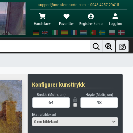
support@meisterdrucke.com · 0043 4257 29415
Handlekurv
Favoritter
Registrer konto
Logg inn
Konfigurer kunsttrykk
Bredde (Motiv, cm)
Høyde (Motiv, cm)
Ekstra bildekant
0 cm bildekant