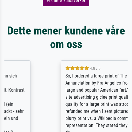
Vis flere kunstverker
Dette mener kundene våre
om oss
4.8 / 5
So, I ordered a large print of The
Annunciation by Fra Angelico from a very
large and popular American "art/poster"
site advertising giclee print quality. The
quality for a large print was atrocious. They
refunded me when I sent pictures of the
blurry print vs. a Wikipedia commons
representation. They stated they couldn't