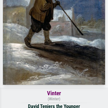
Vinter
(Winter)
David Teniers the Younger