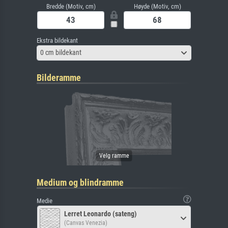
Bredde (Motiv, cm)
Høyde (Motiv, cm)
Ekstra bildekant
0 cm bildekant
Bilderamme
Medium og blindramme
Medie
Lerret Leonardo (sateng)
(Canvas Venezia)