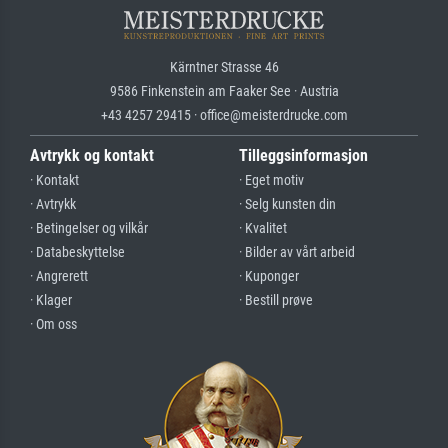
Kärntner Strasse 46
9586 Finkenstein am Faaker See · Austria
+43 4257 29415 · office@meisterdrucke.com
Avtrykk og kontakt
Tilleggsinformasjon
· Kontakt
· Eget motiv
· Avtrykk
· Selg kunsten din
· Betingelser og vilkår
· Kvalitet
· Databeskyttelse
· Bilder av vårt arbeid
· Angrerett
· Kuponger
· Klager
· Bestill prøve
· Om oss