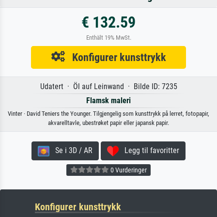
€ 132.59
Enthält 19% MwSt.
Konfigurer kunsttrykk
Udatert · Öl auf Leinwand · Bilde ID: 7235
Flamsk maleri
Vinter · David Teniers the Younger. Tilgjengelig som kunsttrykk på lerret, fotopapir,
akvarelltavle, ubestrøket papir eller japansk papir.
Se i 3D / AR
Legg til favoritter
0 Vurderinger
Konfigurer kunsttrykk