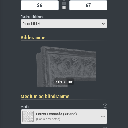
Ekstra bildekant
0 cm bildekant
Bilderamme
Medium og blindramme
Medie
Lerret Leonardo (sateng)
(Canvas Venezia)