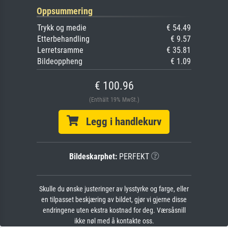
Oppsummering
Trykk og medie
€ 54.49
Etterbehandling
€ 9.57
Lerretsramme
€ 35.81
Bildeoppheng
€ 1.09
€ 100.96
(Enthält 19% MwSt.)
Legg i handlekurv
Bildeskarphet:
PERFEKT
Skulle du ønske justeringer av lysstyrke og farge, eller
en tilpasset beskjæring av bildet, gjør vi gjerne disse
endringene uten ekstra kostnad for deg. Værsåsnill
ikke nøl med å kontakte oss.