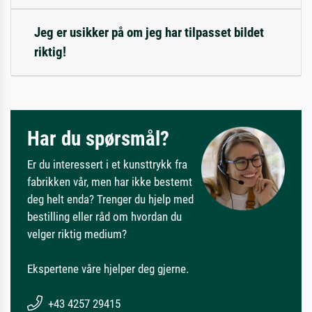
Jeg er usikker på om jeg har tilpasset bildet
riktig!
Har du spørsmål?
Er du interessert i et kunsttrykk fra
fabrikken vår, men har ikke bestemt
deg helt enda? Trenger du hjelp med
bestilling eller råd om hvordan du
velger riktig medium?
Ekspertene våre hjelper deg gjerne.
+43 4257 29415