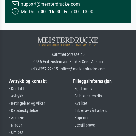
support@meisterdrucke.com
Mo-Do: 7:00 - 16:00 | Fr: 7:00 - 13:00
Kärntner Strasse 46
9586 Finkenstein am Faaker See · Austria
+43 4257 29415 · office@meisterdrucke.com
Avtrykk og kontakt
Tilleggsinformasjon
· Kontakt
· Eget motiv
· Avtrykk
· Selg kunsten din
· Betingelser og vilkår
· Kvalitet
· Databeskyttelse
· Bilder av vårt arbeid
· Angrerett
· Kuponger
· Klager
· Bestill prøve
· Om oss