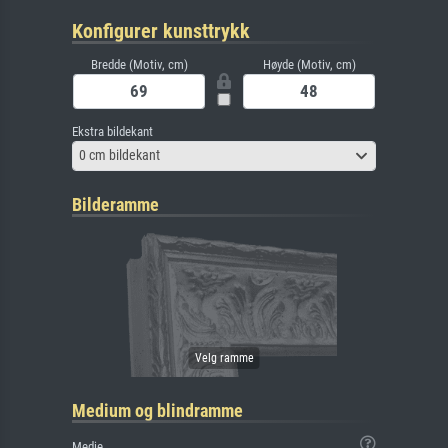
Konfigurer kunsttrykk
Bredde (Motiv, cm)
Høyde (Motiv, cm)
Ekstra bildekant
0 cm bildekant
Bilderamme
Medium og blindramme
Medie