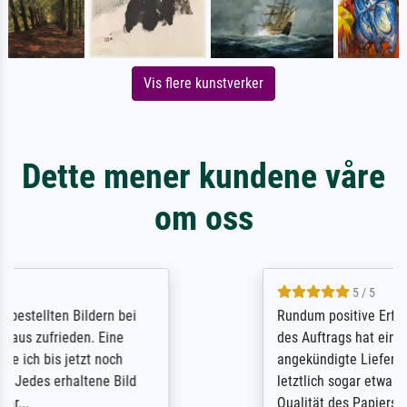
Vis flere kunstverker
Dette mener kundene våre
om oss
5 / 5
Rundum positive Erfahrung. Die Ausführung
des Auftrags hat eine Weile gedauert, die
angekündigte Lieferzeit wurde aber
letztlich sogar etwas unterschritten. Die
Qualität des Papiers und des Drucks