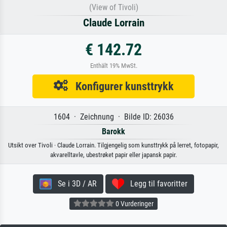
(View of Tivoli)
Claude Lorrain
€ 142.72
Enthält 19% MwSt.
Konfigurer kunsttrykk
1604 · Zeichnung · Bilde ID: 26036
Barokk
Utsikt over Tivoli · Claude Lorrain. Tilgjengelig som kunsttrykk på lerret, fotopapir,
akvarelltavle, ubestrøket papir eller japansk papir.
Se i 3D / AR
Legg til favoritter
0 Vurderinger