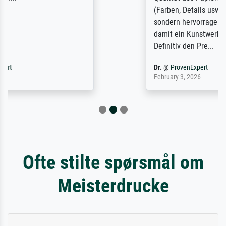
(Farben, Details usw.) ist nicht nur gut,
sondern hervorragend. Selbst ein Druck ist
damit ein Kunstwerk im eigenen Sinne.
Definitiv den Pre...
Dr.
@
ProvenExpert
February 3, 2026
Ofte stilte spørsmål om
Meisterdrucke