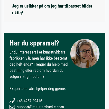
Jeg er usikker på om jeg har tilpasset bildet
riktig!
Har du spørsmål?
Er du interessert i et kunsttrykk fra
fabrikken vår, men har ikke bestemt
deg helt enda? Trenger du hjelp med
bestilling eller råd om hvordan du
velger riktig medium?
Ekspertene våre hjelper deg gjerne.
+43 4257 29415
support@meisterdrucke.com