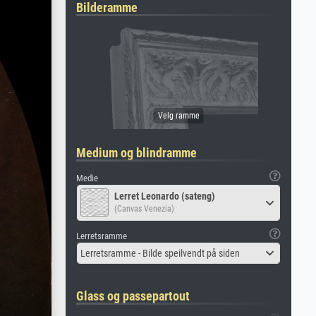
Bilderamme
Medium og blindramme
Medie
Lerret Leonardo (sateng)
(Canvas Venezia)
Lerretsramme
Lerretsramme - Bilde speilvendt på siden
Glass og passepartout