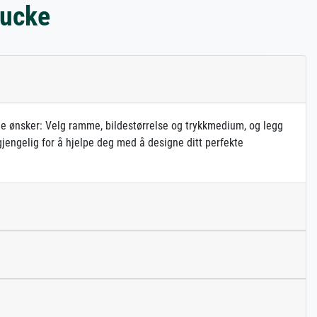
rucke
gne ønsker: Velg ramme, bildestørrelse og trykkmedium, og legg
gjengelig for å hjelpe deg med å designe ditt perfekte