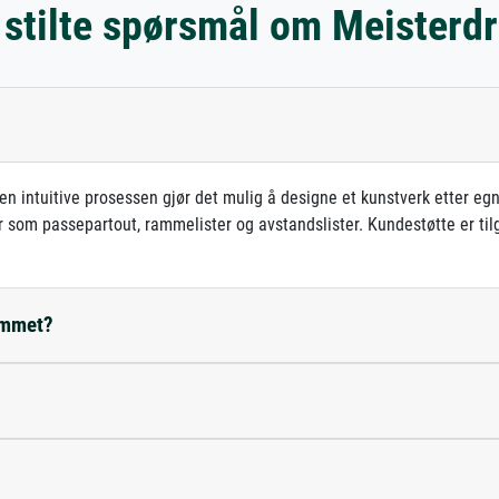
 stilte spørsmål om Meisterd
en intuitive prosessen gjør det mulig å designe et kunstverk etter e
er som passepartout, rammelister og avstandslister. Kundestøtte er til
rommet?