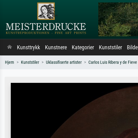
Kunsttrykk
Kunstnere
Kategorier
Kunststiler
Bild
Hjem
Kunststiler
Uklassifiserte artister
Carlos Luis Ribera y de Fieve